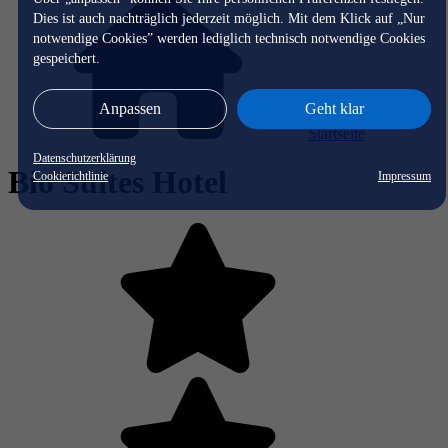
Dies ist auch nachträglich jederzeit möglich. Mit dem Klick auf „Nur
notwendige Cookies” werden lediglich technisch notwendige Cookies
gespeichert.
Anpassen
Geht klar
Startseite
Datenschutzerklärung
Bio Suites Hotel
Cookierichtlinie
Impressum