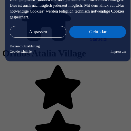
Dies ist auch nachträglich jederzeit möglich. Mit dem Klick auf „Nur
notwendige Cookies” werden lediglich technisch notwendige Cookies
gespeichert.
Anpassen
Geht klar
Startseite
Datenschutzerklärung
Ormos Atalia Village
Cookierichtlinie
Impressum