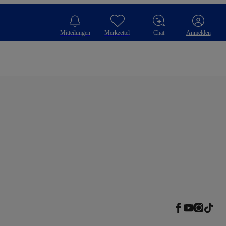
Mitteilungen
Merkzettel
Chat
Anmelden