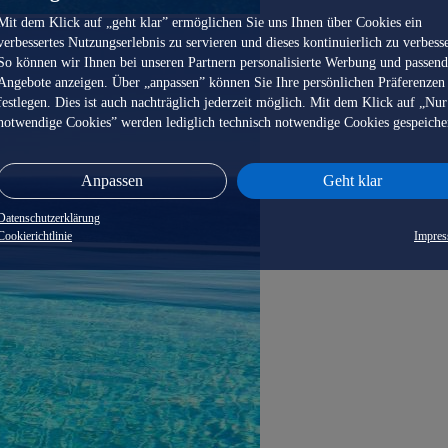
Mit dem Klick auf „geht klar” ermöglichen Sie uns Ihnen über Cookies ein
verbessertes Nutzungserlebnis zu servieren und dieses kontinuierlich zu verbess
So können wir Ihnen bei unseren Partnern personalisierte Werbung und passen
Angebote anzeigen. Über „anpassen” können Sie Ihre persönlichen Präferenzen
festlegen. Dies ist auch nachträglich jederzeit möglich. Mit dem Klick auf „Nur
notwendige Cookies” werden lediglich technisch notwendige Cookies gespeiche
Anpassen
Geht klar
Datenschutzerklärung
Cookierichtlinie
Impre