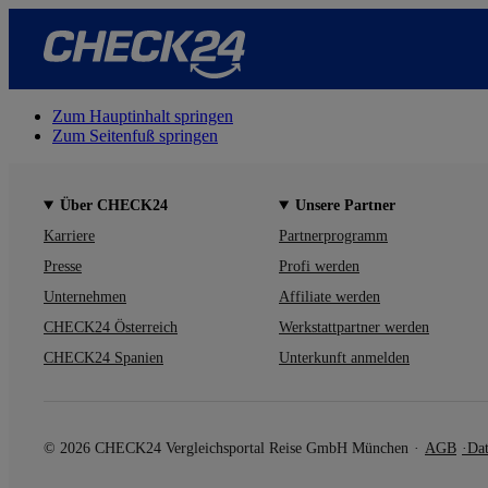
Zum Hauptinhalt springen
Zum Seitenfuß springen
Über CHECK24
Unsere Partner
Karriere
Partnerprogramm
Presse
Profi werden
Unternehmen
Affiliate werden
CHECK24 Österreich
Werkstattpartner werden
CHECK24 Spanien
Unterkunft anmelden
© 2026 CHECK24 Vergleichsportal Reise GmbH München
AGB
Dat