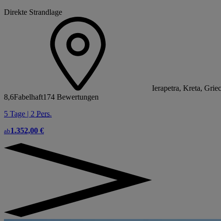
Direkte Strandlage
Ierapetra, Kreta, Gri
8,6
Fabelhaft
174 Bewertungen
5 Tage | 2
Pers.
1.352,00 €
ab