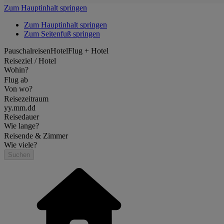
Zum Hauptinhalt springen
Zum Hauptinhalt springen
Zum Seitenfuß springen
Pauschalreisen
Hotel
Flug + Hotel
Reiseziel / Hotel
Wohin?
Flug ab
Von wo?
Reisezeitraum
yy.mm.dd
Reisedauer
Wie lange?
Reisende & Zimmer
Wie viele?
Suchen