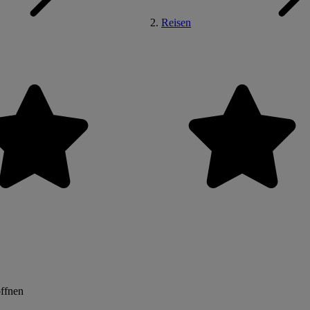
Reisen
öffnen