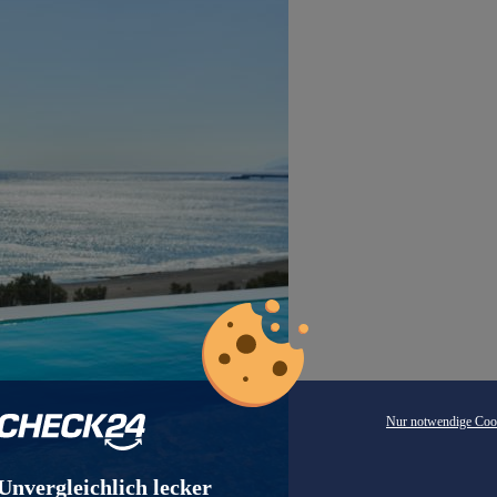
Nur notwendige Coo
Unvergleichlich lecker