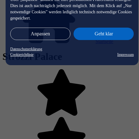
Dies ist auch nachträglich jederzeit möglich. Mit dem Klick auf „Nur
notwendige Cookies” werden lediglich technisch notwendige Cookies
gespeichert.
Anpassen
Geht klar
Startseite
Datenschutzerklärung
Strozzi Palace
Cookierichtlinie
Impressum