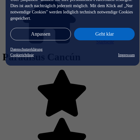
Dies ist auch nachträglich jederzeit möglich. Mit dem Klick auf „Nur
notwendige Cookies” werden lediglich technisch notwendige Cookies
gespeichert.
Anpassen
Geht klar
Startseite
Datenschutzerklärung
Paradisus Cancún
Cookierichtlinie
Impressum