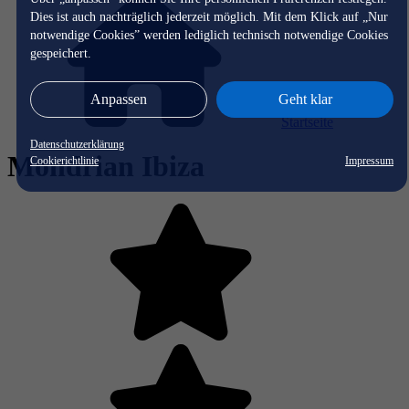
Dies ist auch nachträglich jederzeit möglich. Mit dem Klick auf „Nur
notwendige Cookies” werden lediglich technisch notwendige Cookies
gespeichert.
Anpassen
Geht klar
Startseite
Datenschutzerklärung
Mondrian Ibiza
Cookierichtlinie
Impressum