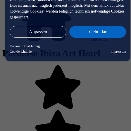
Dies ist auch nachträglich jederzeit möglich. Mit dem Klick auf „Nur
notwendige Cookies” werden lediglich technisch notwendige Cookies
gespeichert.
Anpassen
Geht klar
Startseite
Datenschutzerklärung
Paradiso Ibiza Art Hotel
Cookierichtlinie
Impressum