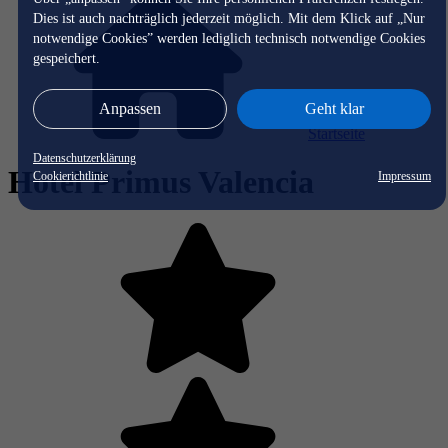
Dies ist auch nachträglich jederzeit möglich. Mit dem Klick auf „Nur
notwendige Cookies” werden lediglich technisch notwendige Cookies
gespeichert.
Anpassen
Geht klar
Startseite
Datenschutzerklärung
Hotel Primus Valencia
Cookierichtlinie
Impressum