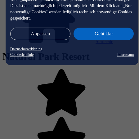
Dies ist auch nachträglich jederzeit möglich. Mit dem Klick auf „Nur
notwendige Cookies” werden lediglich technisch notwendige Cookies
gespeichert.
Anpassen
Geht klar
Startseite
Datenschutzerklärung
Natural Park Resort
Cookierichtlinie
Impressum