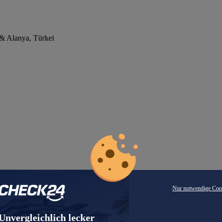
& Alanya, Türkei
Nur notwendige Coo
Unvergleichlich lecker