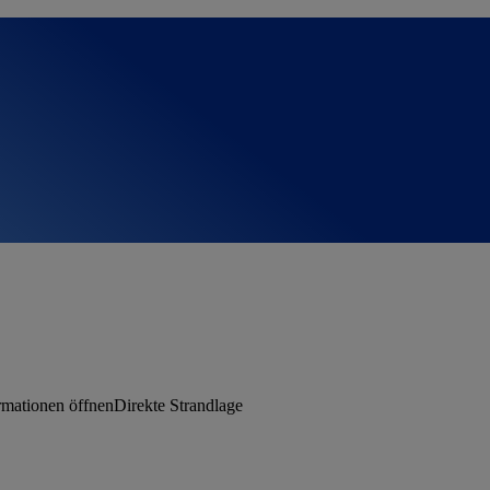
rmationen öffnen
Direkte Strandlage