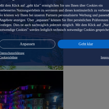
Mit dem Klick auf „geht klar” ermöglichen Sie uns Ihnen über Cookies ein
verbessertes Nutzungserlebnis zu servieren und dieses kontinuierlich zu verbess
So können wir Ihnen bei unseren Partnern personalisierte Werbung und passen
Angebote anzeigen. Über „anpassen” können Sie Ihre persönlichen Präferenzen
festlegen. Dies ist auch nachträglich jederzeit möglich. Mit dem Klick auf „Nur
notwendige Cookies” werden lediglich technisch notwendige Cookies gespeiche
Anpassen
Geht klar
Datenschutzerklärung
Cookierichtlinie
Impre