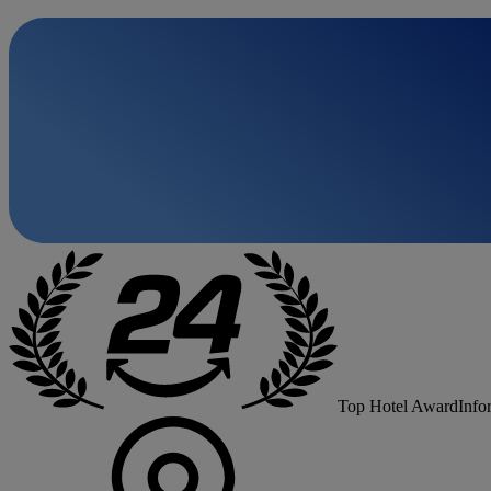
Top Hotel Award
Info