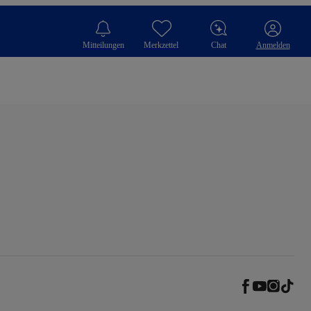
Mitteilungen
Merkzettel
Chat
Anmelden