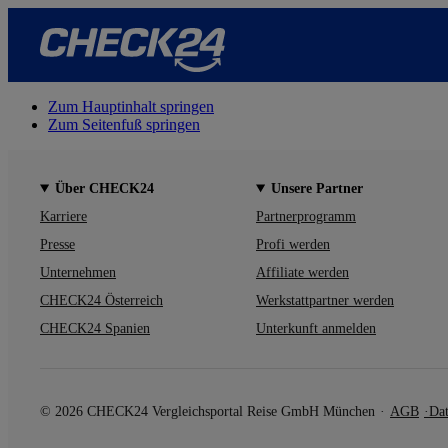
Zum Hauptinhalt springen
Zum Seitenfuß springen
Über CHECK24
Unsere Partner
Karriere
Partnerprogramm
Presse
Profi werden
Unternehmen
Affiliate werden
CHECK24 Österreich
Werkstattpartner werden
CHECK24 Spanien
Unterkunft anmelden
© 2026 CHECK24 Vergleichsportal Reise GmbH München
AGB
Dat