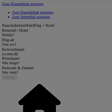
Zum Hauptinhalt springen
Zum Hauptinhalt springen
Zum Seitenfuß springen
Pauschalreisen
Hotel
Flug + Hotel
Reiseziel / Hotel
Wohin?
Flug ab
Von wo?
Reisezeitraum
yy.mm.dd
Reisedauer
Wie lange?
Reisende & Zimmer
Wie viele?
Suchen