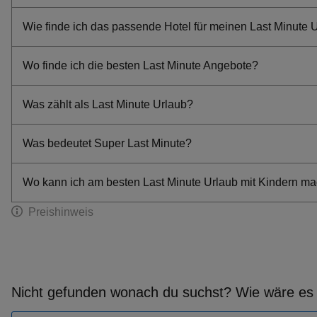
Wie finde ich das passende Hotel für meinen Last Minute 
Wo finde ich die besten Last Minute Angebote?
Was zählt als Last Minute Urlaub?
Was bedeutet Super Last Minute?
Wo kann ich am besten Last Minute Urlaub mit Kindern m
Preishinweis
Nicht gefunden wonach du suchst? Wie wäre es 