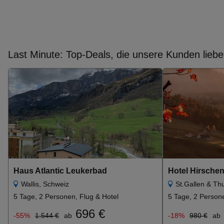
Last Minute: Top-Deals, die unsere Kunden lieb
Haus Atlantic Leukerbad
Hotel Hirsche
Wallis, Schweiz
St.Gallen & Th
5 Tage, 2 Personen, Flug & Hotel
5 Tage, 2 Persone
696 €
-55%
1.544 €
ab
-18%
980 €
ab