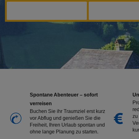
Spontane Abenteuer – sofort
Un
Pro
verreisen
re
Buchen Sie ihr Traumziel erst kurz
zu
vor Abflug und genießen Sie die
Ver
Freiheit, Ihren Urlaub spontan und
kur
ohne lange Planung zu starten.