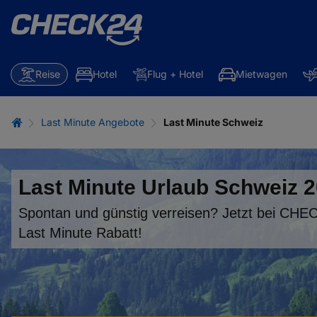
Reise
Hotel
Flug + Hotel
Mietwagen
Last Minute Angebote
Last Minute Schweiz
Last Minute Urlaub Schweiz 
Spontan und günstig verreisen? Jetzt bei CHE
Last Minute Rabatt!