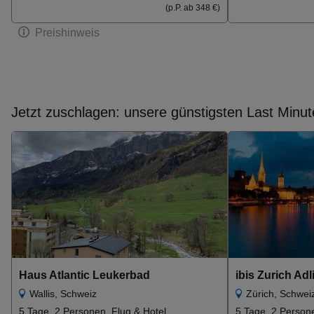
(p.P. ab 348 €)
Preishinweis
Jetzt zuschlagen: unsere günstigsten Last Minut
Haus Atlantic Leukerbad
ibis Zurich Adl
Wallis, Schweiz
Zürich, Schwei
5 Tage, 2 Personen, Flug & Hotel
5 Tage, 2 Persone