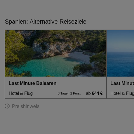
Spanien: Alternative Reiseziele
Last Minute Balearen
Last Minu
Hotel & Flug
ab
644 €
Hotel & Flu
8 Tage | 2 Pers.
Preishinweis