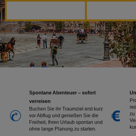
Spontane Abenteuer – sofort
Un
Pro
verreisen
re
Buchen Sie ihr Traumziel erst kurz
zu
vor Abflug und genießen Sie die
Ver
Freiheit, Ihren Urlaub spontan und
kur
ohne lange Planung zu starten.