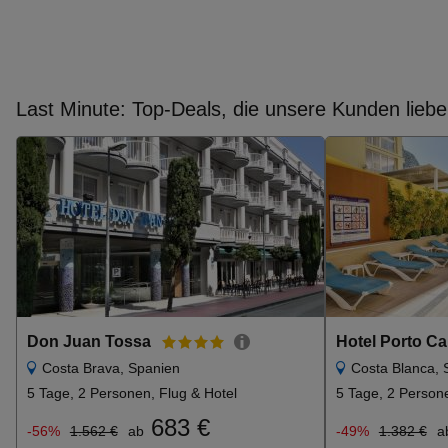
Last Minute: Top-Deals, die unsere Kunden lieb
Don Juan Tossa
Hotel Porto Ca
Costa Brava, Spanien
Costa Blanca, 
5 Tage, 2 Personen, Flug & Hotel
5 Tage, 2 Persone
683 €
-56%
1.562 €
ab
-49%
1.382 €
a