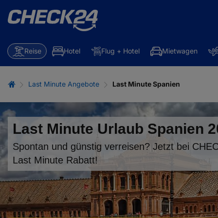
Reise
Hotel
Flug + Hotel
Mietwagen
Last Minute Angebote
Last Minute Spanien
Last Minute Urlaub Spanien 
Spontan und günstig verreisen? Jetzt bei CHE
Last Minute Rabatt!