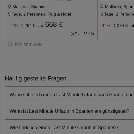
Mallorca, Spanien
Mallorca, Span
5 Tage, 2 Personen, Flug & Hotel
5 Tage, 2 Persone
668 €
-47%
1.264 €
ab
-44%
1.294 €
a
(p.P. ab 334 €)
Preishinweis
Häufig gestellte Fragen
Wann sollte ich einen Last Minute Urlaub nach Spanien b
Wann ist Last Minute Urlaub in Spanien am günstigsten?
Wie finde ich einen Last Minute Urlaub in Spanien?