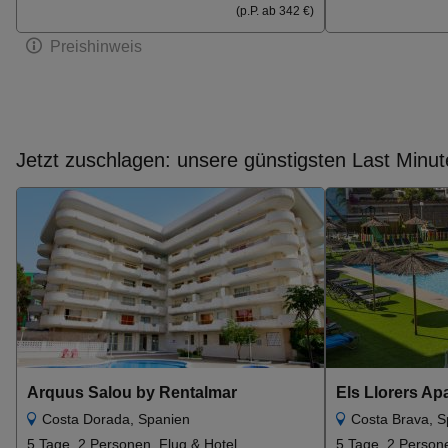
(p.P. ab 342 €)
Preishinweis
Jetzt zuschlagen: unsere günstigsten Last Minut
Arquus Salou by Rentalmar
Costa Dorada, Spanien
Costa Brava, S
5 Tage, 2 Personen, Flug & Hotel
5 Tage, 2 Persone