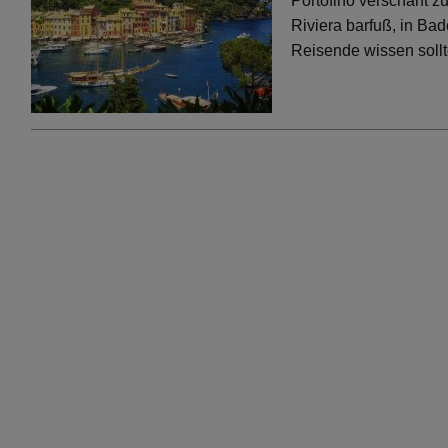
Portofino verschärft 
Riviera barfuß, in Bad
Reisende wissen soll