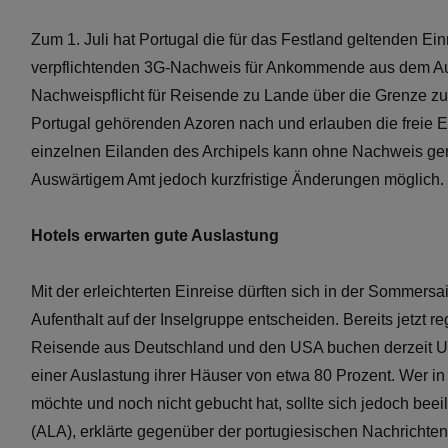
Zum 1. Juli hat Portugal die für das Festland geltenden Ei
verpflichtenden 3G-Nachweis für Ankommende aus dem Ausl
Nachweispflicht für Reisende zu Lande über die Grenze zu
Portugal gehörenden Azoren nach und erlauben die freie 
einzelnen Eilanden des Archipels kann ohne Nachweis gere
Auswärtigem Amt jedoch kurzfristige Änderungen möglich.
Hotels erwarten gute Auslastung
Mit der erleichterten Einreise dürften sich in der Sommers
Aufenthalt auf der Inselgruppe entscheiden. Bereits jetzt r
Reisende aus Deutschland und den USA buchen derzeit Unt
einer Auslastung ihrer Häuser von etwa 80 Prozent. Wer in
möchte und noch nicht gebucht hat, sollte sich jedoch bee
(ALA), erklärte gegenüber der portugiesischen Nachrichten