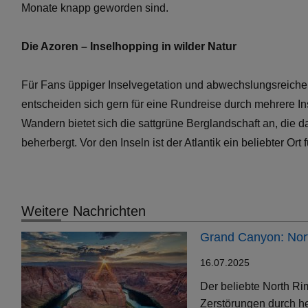
Monate knapp geworden sind.
Die Azoren – Inselhopping in wilder Natur
Für Fans üppiger Inselvegetation und abwechslungsreicher
entscheiden sich gern für eine Rundreise durch mehrere In
Wandern bietet sich die sattgrüne Berglandschaft an, die d
beherbergt. Vor den Inseln ist der Atlantik ein beliebter Or
Weitere Nachrichten
Grand Canyon: Nort
16.07.2025
Der beliebte North Ri
Zerstörungen durch h