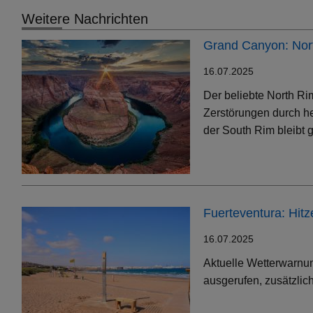
Weitere Nachrichten
Grand Canyon: Nort
16.07.2025
Der beliebte North Ri
Zerstörungen durch h
der South Rim bleibt g
Fuerteventura: Hit
16.07.2025
Aktuelle Wetterwarnun
ausgerufen, zusätzlic