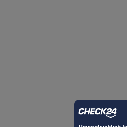
Unvergleichlich l