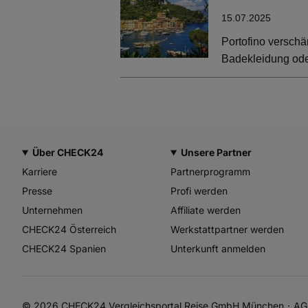
15.07.2025
Portofino verschä
Badekleidung oder
Über CHECK24
Unsere Partner
Karriere
Partnerprogramm
Presse
Profi werden
Unternehmen
Affiliate werden
CHECK24 Österreich
Werkstattpartner werden
CHECK24 Spanien
Unterkunft anmelden
© 2026 CHECK24 Vergleichsportal Reise GmbH München
AG