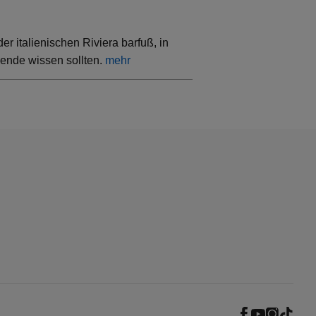
 italienischen Riviera barfuß, in
sende wissen sollten.
mehr