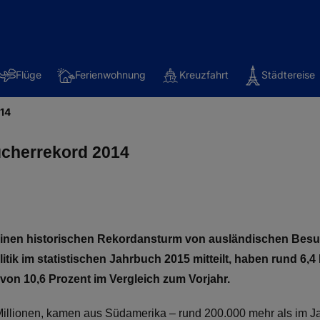
Flüge
Ferienwohnung
Kreuzfahrt
Städtereise
014
ucherrekord 2014
einen historischen Rekordansturm von ausländischen Besuch
litik im statistischen Jahrbuch 2015 mitteilt, haben rund 6
von 10,6 Prozent im Vergleich zum Vorjahr.
 Millionen, kamen aus Südamerika – rund 200.000 mehr als im J