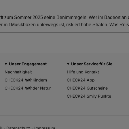
rft zum Sommer 2025 seine Benimmregeln. Wer im Badeort an der
 mit Musikboxen unterwegs ist, riskiert hohe Strafen. Was Rei
Unser Engagement
Unser Service für Sie
Nachhaltigkeit
Hilfe und Kontakt
CHECK24
hilft
Kindern
CHECK24 App
CHECK24
hilft
der Natur
CHECK24 Gutscheine
CHECK24 Smily Punkte
B
Datenschutz
Impressum