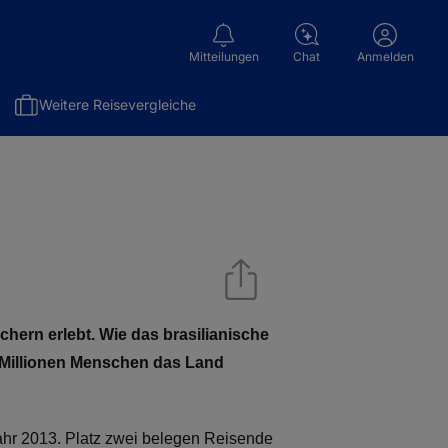
Mitteilungen
Chat
Anmelden
Weitere Reisevergleiche
ern erlebt. Wie das brasilianische
,4 Millionen Menschen das Land
ahr 2013. Platz zwei belegen Reisende