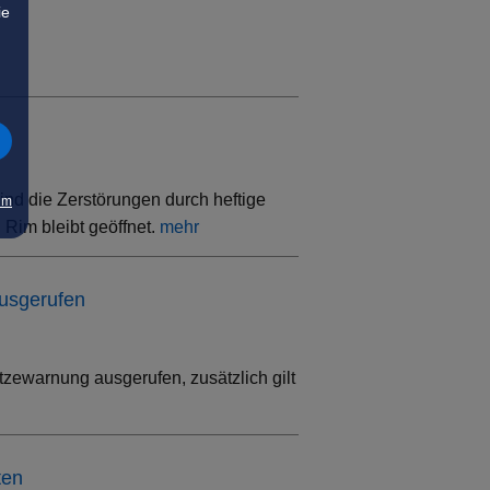
ie
ind die Zerstörungen durch heftige
um
Rim bleibt geöffnet.
mehr
ausgerufen
tzewarnung ausgerufen, zusätzlich gilt
ten