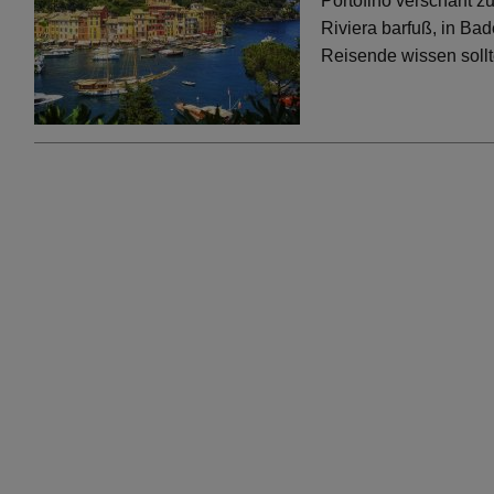
Portofino verschärft 
Riviera barfuß, in Bad
Reisende wissen soll