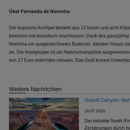
Über Fernando de Noronha
Der tropische Archipel besteht aus 13 Inseln und acht Klip
bewohnt und touristisch erschlossen. Dank des ganzjährig 
Noronha ein ausgezeichnetes Badeziel, darüber hinaus zieh
an. Die Inselgruppe ist als Naturschutzgebiet ausgewiese
von 17 Euro entrichten müssen. Das Geld kommt Umweltsc
Weitere Nachrichten
Grand Canyon: Nort
16.07.2025
Der beliebte North Ri
Zerstörungen durch h