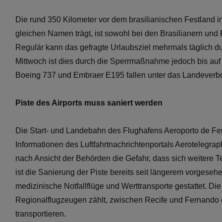
Die rund 350 Kilometer vor dem brasilianischen Festland 
gleichen Namen trägt, ist sowohl bei den Brasilianern und
Regulär kann das gefragte Urlaubsziel mehrmals täglich d
Mittwoch ist dies durch die Sperrmaßnahme jedoch bis auf 
Boeing 737 und Embraer E195 fallen unter das Landeverbo
Piste des Airports muss saniert werden
Die Start- und Landebahn des Flughafens Aeroporto de Fer
Informationen des Luftfahrtnachrichtenportals Aerotelegraph 
nach Ansicht der Behörden die Gefahr, dass sich weitere Te
ist die Sanierung der Piste bereits seit längerem vorgeseh
medizinische Notfallflüge und Werttransporte gestattet. Di
Regionalflugzeugen zählt, zwischen Recife und Fernando 
transportieren.