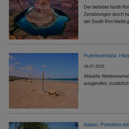
Der beliebte North Ri
Zerstörungen durch h
der South Rim bleibt g
Fuerteventura: Hit
16.07.2025
Aktuelle Wetterwarnun
ausgerufen, zusätzlic
Italien: Portofino 