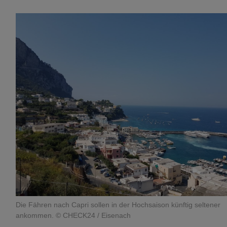
Die Fähren nach Capri sollen in der Hochsaison künftig seltener
ankommen. © CHECK24 / Eisenach