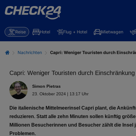
Reise
Hotel
Flug + Hotel
Mietwagen
Nachrichten
Capri: Weniger Touristen durch Einschr
Capri: Weniger Touristen durch Einschränkung
Simon Pietras
23. Oktober 2024 | 13:17 Uhr
Die italienische Mittelmeerinsel Capri plant, die Ankü
reduzieren. Statt alle zehn Minuten sollen künftig grö
Millionen Besucherinnen und Besucher zählt die Insel 
Problemen.