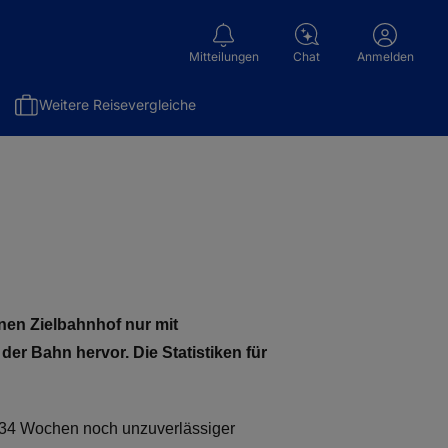
Mitteilungen
Chat
Anmelden
Weitere Reisevergleiche
nen Zielbahnhof nur mit
der Bahn hervor. Die Statistiken für
en 34 Wochen noch unzuverlässiger