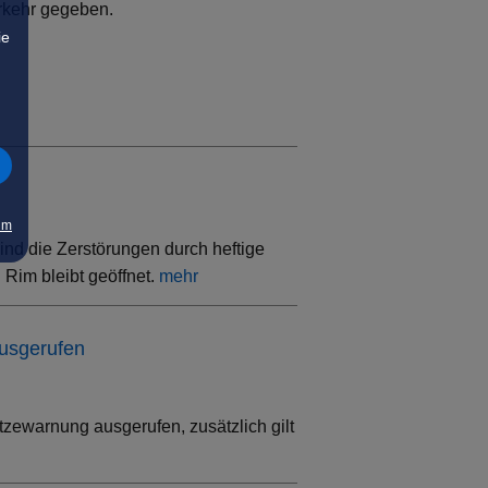
rkehr gegeben.
ie
um
ind die Zerstörungen durch heftige
Rim bleibt geöffnet.
mehr
ausgerufen
tzewarnung ausgerufen, zusätzlich gilt