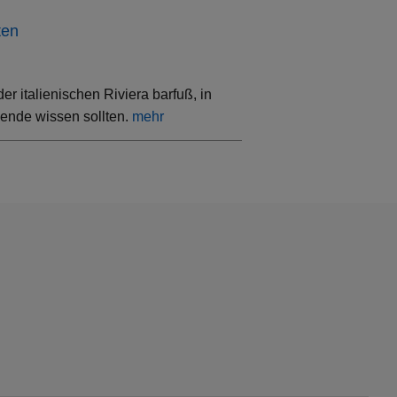
ten
 italienischen Riviera barfuß, in
sende wissen sollten.
mehr