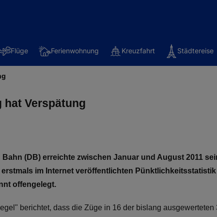
Flüge
Ferienwohnung
Kreuzfahrt
Städtereise
ng
g hat Verspätung
 Bahn (DB) erreichte zwischen Januar und August 2011 sei
rstmals im Internet veröffentlichten Pünktlichkeitsstatistik 
nt offengelegt.
iegel" berichtet, dass die Züge in 16 der bislang ausgewertet