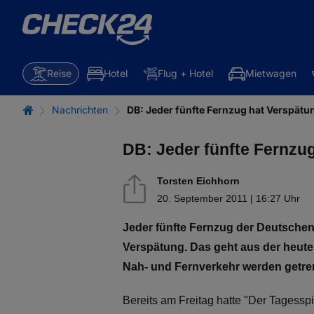
Reise
Hotel
Flug + Hotel
Mietwagen
Nachrichten
DB: Jeder fünfte Fernzug hat Verspätu
DB: Jeder fünfte Fernzu
Torsten Eichhorn
20. September 2011 | 16:27 Uhr
Jeder fünfte Fernzug der Deutschen
Verspätung. Das geht aus der heute e
Nah- und Fernverkehr werden getren
Bereits am Freitag hatte "Der Tagessp