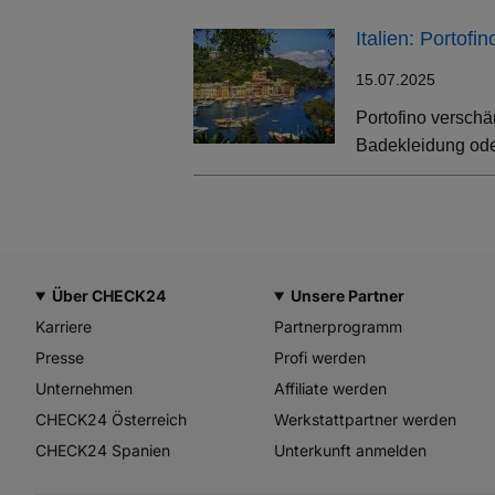
Italien: Portof
15.07.2025
Portofino verschä
Badekleidung oder
Über CHECK24
Unsere Partner
Karriere
Partnerprogramm
Presse
Profi werden
Unternehmen
Affiliate werden
CHECK24 Österreich
Werkstattpartner werden
CHECK24 Spanien
Unterkunft anmelden