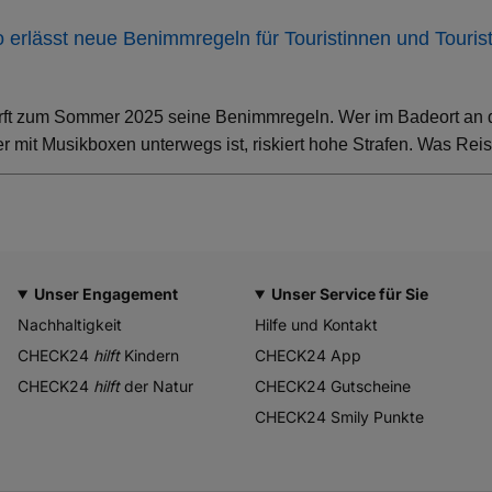
ino erlässt neue Benimmregeln für Touristinnen und Touris
rft zum Sommer 2025 seine Benimmregeln. Wer im Badeort an der
 mit Musikboxen unterwegs ist, riskiert hohe Strafen. Was Rei
Unser Engagement
Unser Service für Sie
Nachhaltigkeit
Hilfe und Kontakt
CHECK24
hilft
Kindern
CHECK24 App
CHECK24
hilft
der Natur
CHECK24 Gutscheine
CHECK24 Smily Punkte