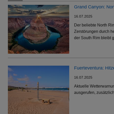
Grand Canyon: Nort
16.07.2025
Der beliebte North Ri
Zerstörungen durch h
der South Rim bleibt g
Fuerteventura: Hit
16.07.2025
Aktuelle Wetterwarnun
ausgerufen, zusätzlic