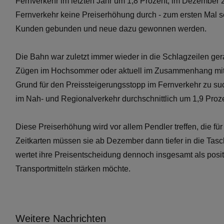
Fernverkehr im letzten Jahr um 1,8 Prozent, im Dezember 2
Fernverkehr keine Preiserhöhung durch - zum ersten Mal
Kunden gebunden und neue dazu gewonnen werden.
Die Bahn war zuletzt immer wieder in die Schlagzeilen ger
Zügen im Hochsommer oder aktuell im Zusammenhang mit dem
Grund für den Preissteigerungsstopp im Fernverkehr zu suc
im Nah- und Regionalverkehr durchschnittlich um 1,9 Proz
Diese Preiserhöhung wird vor allem Pendler treffen, die fü
Zeitkarten müssen sie ab Dezember dann tiefer in die Tas
wertet ihre Preisentscheidung dennoch insgesamt als posit
Transportmitteln stärken möchte.
Weitere Nachrichten