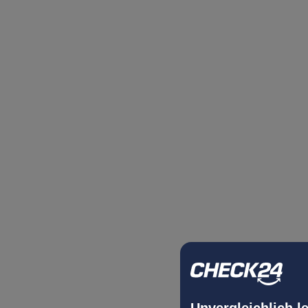
Unvergleichlich l