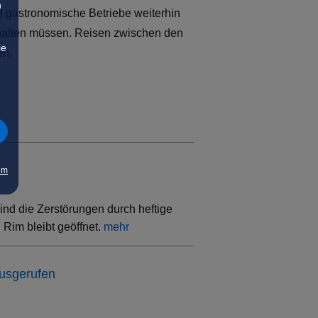
n
 gastronomische Betriebe weiterhin
 halten müssen. Reisen zwischen den
ie
en.
um
ind die Zerstörungen durch heftige
Rim bleibt geöffnet.
mehr
ausgerufen