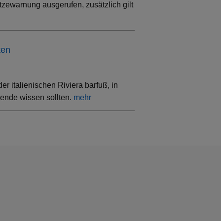
tzewarnung ausgerufen, zusätzlich gilt
ten
 italienischen Riviera barfuß, in
sende wissen sollten.
mehr