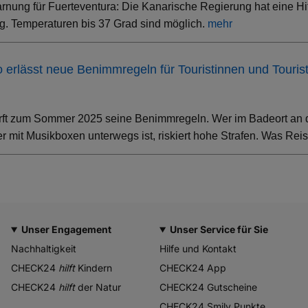
rnung für Fuerteventura: Die Kanarische Regierung hat eine Hi
. Temperaturen bis 37 Grad sind möglich.
mehr
ino erlässt neue Benimmregeln für Touristinnen und Touris
rft zum Sommer 2025 seine Benimmregeln. Wer im Badeort an der
 mit Musikboxen unterwegs ist, riskiert hohe Strafen. Was Rei
Unser Engagement
Unser Service für Sie
Nachhaltigkeit
Hilfe und Kontakt
CHECK24
hilft
Kindern
CHECK24 App
CHECK24
hilft
der Natur
CHECK24 Gutscheine
CHECK24 Smily Punkte