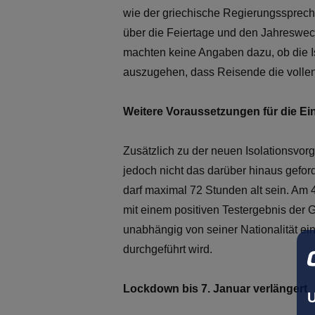
wie der griechische Regierungssprech
über die Feiertage und den Jahreswec
machten keine Angaben dazu, ob die Is
auszugehen, dass Reisende die volle
Weitere Voraussetzungen für die Ei
Zusätzlich zu der neuen Isolationsvor
jedoch nicht das darüber hinaus gefo
darf maximal 72 Stunden alt sein. Am
mit einem positiven Testergebnis der 
unabhängig von seiner Nationalität ei
durchgeführt wird.
Lockdown bis 7. Januar verlängert
U