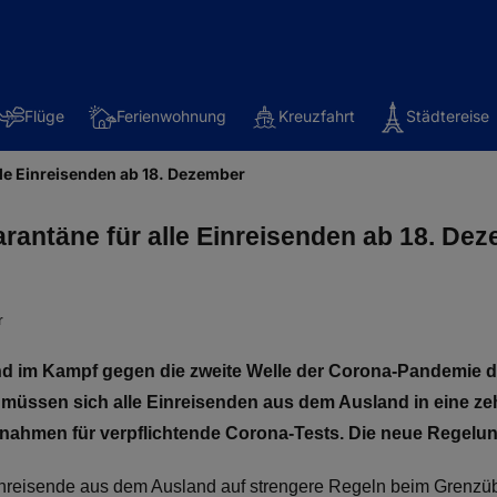
Flüge
Ferienwohnung
Kreuzfahrt
Städtereise
lle Einreisenden ab 18. Dezember
rantäne für alle Einreisenden ab 18. De
r
and im Kampf gegen die zweite Welle der Corona-Pandemie 
müssen sich alle Einreisenden aus dem Ausland in eine z
nahmen für verpflichtende Corona-Tests. Die neue Regelung
eisende aus dem Ausland auf strengere Regeln beim Grenzübert