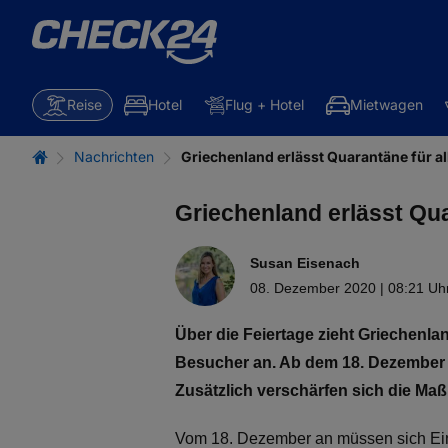
Reise
Hotel
Flug + Hotel
Mietwagen
Nachrichten
Griechenland erlässt Quarantäne für a
Griechenland erlässt Qua
Susan Eisenach
08. Dezember 2020 | 08:21 Uh
Über die Feiertage zieht Griechenl
Besucher an. Ab dem 18. Dezember 
Zusätzlich verschärfen sich die Maß
Vom 18. Dezember an müssen sich Einr