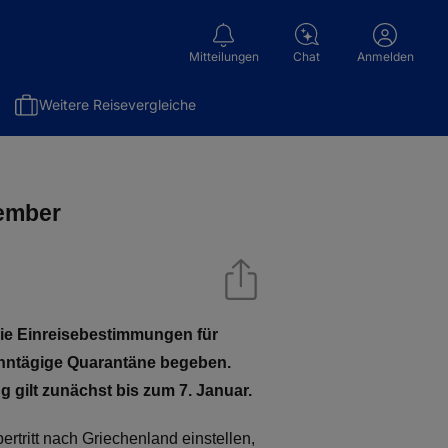
Mitteilungen
Chat
Anmelden
Weitere Reisevergleiche
zember
die Einreisebestimmungen für
ehntägige Quarantäne begeben.
 gilt zunächst bis zum 7. Januar.
ritt nach Griechenland einstellen,