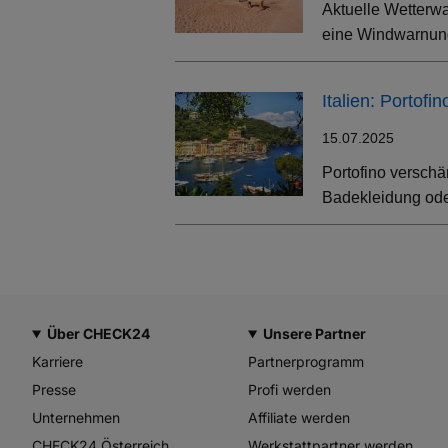
Aktuelle Wetterwa
eine Windwarnung
Italien: Portof
15.07.2025
Portofino verschä
Badekleidung oder
Über CHECK24
Unsere Partner
Karriere
Partnerprogramm
Presse
Profi werden
Unternehmen
Affiliate werden
CHECK24 Österreich
Werkstattpartner werden