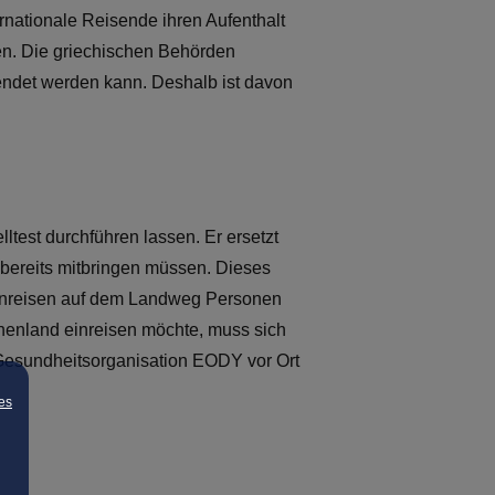
nationale Reisende ihren Aufenthalt
en. Die griechischen Behörden
eendet werden kann. Deshalb ist davon
test durchführen lassen. Er ersetzt
bereits mitbringen müssen. Dieses
Einreisen auf dem Landweg Personen
chenland einreisen möchte, muss sich
 Gesundheitsorganisation EODY vor Ort
es