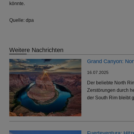
könnte.
Quelle: dpa
Weitere Nachrichten
Grand Canyon: Nort
16.07.2025
Der beliebte North Ri
Zerstörungen durch h
der South Rim bleibt g
Fuerteventura: Hit