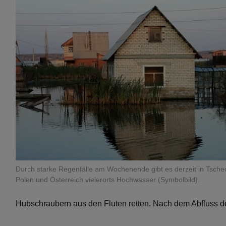
Durch starke Regenfälle am Wochenende gibt es derzeit in Tsche
Polen und Österreich vielerorts Hochwasser (Symbolbild).
Hubschraubern aus den Fluten retten. Nach dem Abfluss d