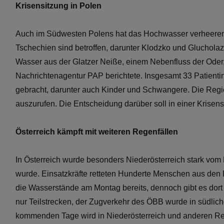
Krisensitzung in Polen
Auch im Südwesten Polens hat das Hochwasser verheeren
Tschechien sind betroffen, darunter Klodzko und Glucholaz
Wasser aus der Glatzer Neiße, einem Nebenfluss der Oder, 
Nachrichtenagentur PAP berichtete. Insgesamt 33 Patienti
gebracht, darunter auch Kinder und Schwangere. Die Regi
auszurufen. Die Entscheidung darüber soll in einer Krise
Österreich kämpft mit weiteren Regenfällen
In Österreich wurde besonders Niederösterreich stark vom
wurde. Einsatzkräfte retteten Hunderte Menschen aus den F
die Wasserstände am Montag bereits, dennoch gibt es dort
nur Teilstrecken, der Zugverkehr des ÖBB wurde in südlic
kommenden Tage wird in Niederösterreich und anderen Regi