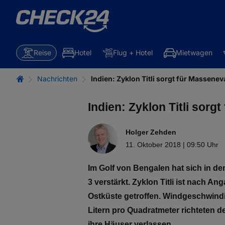
Reise
Hotel
Flug + Hotel
Mietwagen
Nachrichten
Indien: Zyklon Titli sorgt für Massene
Indien: Zyklon Titli sor
Holger Zehden
11. Oktober 2018 | 09:50 Uhr
Im Golf von Bengalen hat sich in d
3 verstärkt. Zyklon Titli ist nach
Ostküste getroffen. Windgeschwindi
Litern pro Quadratmeter richteten
ihre Häuser verlassen.