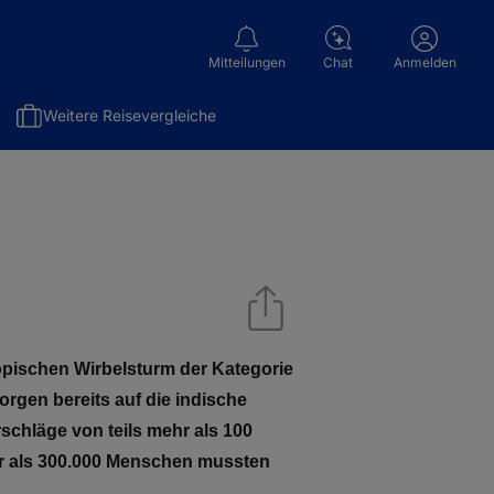
Mitteilungen
Chat
Anmelden
Weitere Reisevergleiche
opischen Wirbelsturm der Kategorie
rgen bereits auf die indische
schläge von teils mehr als 100
hr als 300.000 Menschen mussten