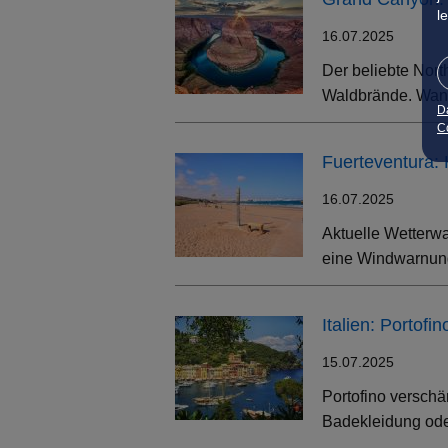
l
16.07.2025
Der beliebte Nort
Waldbrände. Wand
D
Co
Fuerteventura:
16.07.2025
Aktuelle Wetterwa
eine Windwarnung
Italien: Portof
15.07.2025
Portofino verschä
Badekleidung oder