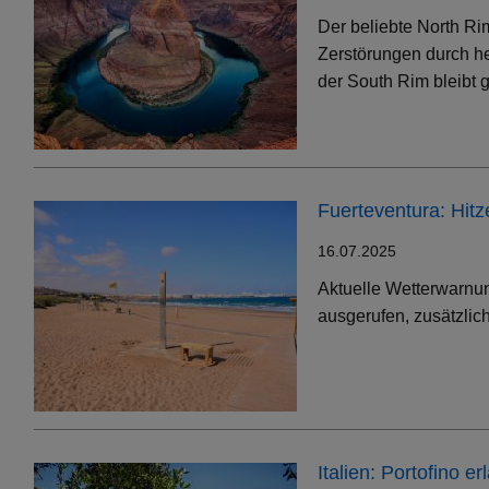
Der beliebte North Ri
Zerstörungen durch h
der South Rim bleibt g
Fuerteventura: Hit
16.07.2025
Aktuelle Wetterwarnun
ausgerufen, zusätzlic
Italien: Portofino 