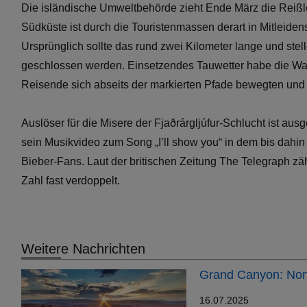
Die isländische Umweltbehörde zieht Ende März die Reißle
Südküste ist durch die Touristenmassen derart in Mitleide
Ursprünglich sollte das rund zwei Kilometer lange und stel
geschlossen werden. Einsetzendes Tauwetter habe die Wa
Reisende sich abseits der markierten Pfade bewegten und 
Auslöser für die Misere der Fjaðrárgljúfur-Schlucht ist au
sein Musikvideo zum Song „I’ll show you“ in dem bis dah
Bieber-Fans. Laut der britischen Zeitung The Telegraph zä
Zahl fast verdoppelt.
Weitere Nachrichten
Grand Canyon: Nort
16.07.2025