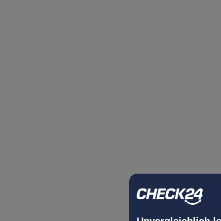
Unvergleichlich l