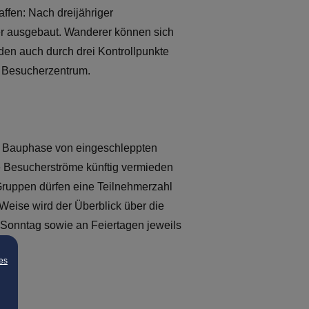
ffen: Nach dreijähriger
ser ausgebaut. Wanderer können sich
rden auch durch drei Kontrollpunkte
n Besucherzentrum.
er Bauphase von eingeschleppten
ße Besucherströme künftig vermieden
Gruppen dürfen eine Teilnehmerzahl
 Weise wird der Überblick über die
 Sonntag sowie an Feiertagen jeweils
es