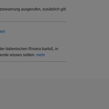
tzewarnung ausgerufen, zusätzlich gilt
ten
 italienischen Riviera barfuß, in
sende wissen sollten.
mehr