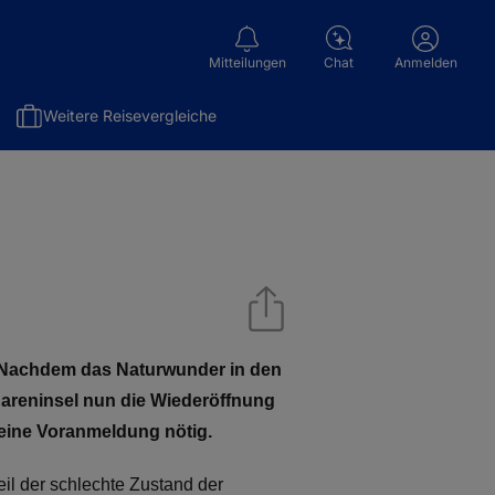
Mitteilungen
Chat
Anmelden
Weitere Reisevergleiche
. Nachdem das Naturwunder in den
nareninsel nun die Wiederöffnung
 eine Voranmeldung nötig.
il der schlechte Zustand der