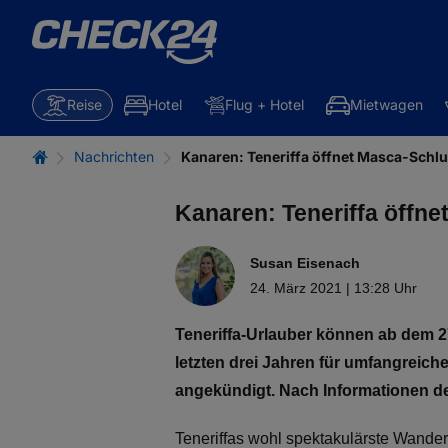
Reise
Hotel
Flug + Hotel
Mietwagen
Nachrichten
Kanaren: Teneriffa öffnet Masca-Schl
Kanaren: Teneriffa öffn
Susan Eisenach
24. März 2021 | 13:28 Uhr
Teneriffa-Urlauber können ab dem 
letzten drei Jahren für umfangreic
angekündigt. Nach Informationen de
Teneriffas wohl spektakulärste Wander