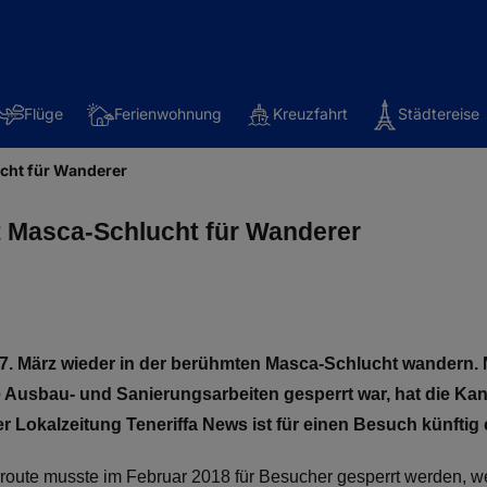
Flüge
Ferienwohnung
Kreuzfahrt
Städtereise
ucht für Wanderer
et Masca-Schlucht für Wanderer
27. März wieder in der berühmten Masca-Schlucht wandern
he Ausbau- und Sanierungsarbeiten gesperrt war, hat die Ka
r Lokalzeitung Teneriffa News ist für einen Besuch künftig
route musste im Februar 2018 für Besucher gesperrt werden, we