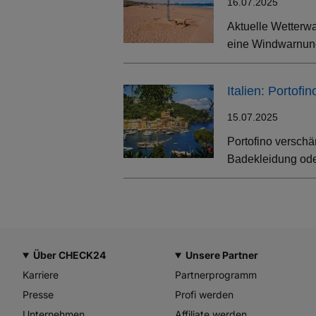
16.07.2025
Aktuelle Wetterwa
eine Windwarnung
Italien: Portof
15.07.2025
Portofino verschä
Badekleidung oder
Über CHECK24
Unsere Partner
Karriere
Partnerprogramm
Presse
Profi werden
Unternehmen
Affiliate werden