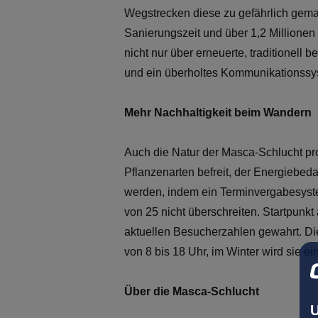
Wegstrecken diese zu gefährlich gemac
Sanierungszeit und über 1,2 Millionen
nicht nur über erneuerte, traditionell
und ein überholtes Kommunikationssys
Mehr Nachhaltigkeit beim Wandern
Auch die Natur der Masca-Schlucht pr
Pflanzenarten befreit, der Energiebed
werden, indem ein Terminvergabesyste
von 25 nicht überschreiten. Startpunkt
aktuellen Besucherzahlen gewahrt. Di
von 8 bis 18 Uhr, im Winter wird sie e
Über die Masca-Schlucht
U