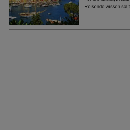
Reisende wissen soll