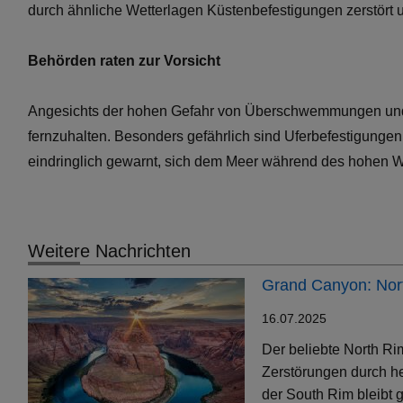
durch ähnliche Wetterlagen Küstenbefestigungen zerstört
Behörden raten zur Vorsicht
Angesichts der hohen Gefahr von Überschwemmungen und S
fernzuhalten. Besonders gefährlich sind Uferbefestigunge
eindringlich gewarnt, sich dem Meer während des hohen W
Weitere Nachrichten
Grand Canyon: Nort
16.07.2025
Der beliebte North Ri
Zerstörungen durch h
der South Rim bleibt g