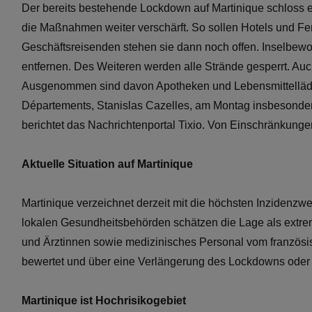
Der bereits bestehende Lockdown auf Martinique schloss 
die Maßnahmen weiter verschärft. So sollen Hotels und Fer
Geschäftsreisenden stehen sie dann noch offen. Inselbewo
entfernen. Des Weiteren werden alle Strände gesperrt. Auc
Ausgenommen sind davon Apotheken und Lebensmittelläde
Départements, Stanislas Cazelles, am Montag insbesondere
berichtet das Nachrichtenportal Tixio. Von Einschränkunge
Aktuelle Situation auf Martinique
Martinique verzeichnet derzeit mit die höchsten Inzidenzwe
lokalen Gesundheitsbehörden schätzen die Lage als extrem
und Ärztinnen sowie medizinisches Personal vom französisc
bewertet und über eine Verlängerung des Lockdowns oder
Martinique ist Hochrisikogebiet