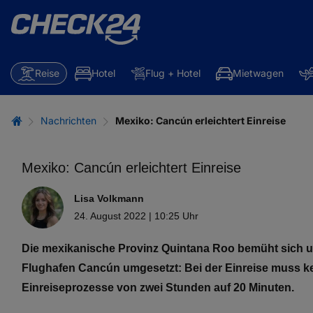
Reise
Hotel
Flug + Hotel
Mietwagen
Nachrichten
Mexiko: Cancún erleichtert Einreise
Mexiko: Cancún erleichtert Einreise
Lisa Volkmann
24. August 2022 | 10:25 Uhr
Die mexikanische Provinz Quintana Roo bemüht sich um
Flughafen Cancún umgesetzt: Bei der Einreise muss kei
Einreiseprozesse von zwei Stunden auf 20 Minuten.