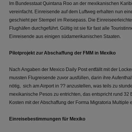
Im Bundesstaat Quintana Roo an der mexikanischen Karibi
vereinfacht. Einreisende auf dem Luftweg erhalten nun ei
geschieht per Stempel im Reisepass. Die Einreiseerleichter
Flughäfen durchgeführt. Gültig ist sie für fast alle Touris
Einreisende aus einigen südamerikanischen Staaten.
Pilotprojekt zur Abschaffung der FMM in Mexiko
Nach Angaben der Mexico Daily Post entfällt mit der Locke
mussten Flugreisende zuvor ausfüllen, darin ihre Aufentha
nötig, sich am Airport in ?? anzustellen, was teils zu stun
mexikanische Pesos zu entrichten, das entspricht rund 32 Eu
Kosten mit der Abschaffung der Forma Migratoria Multiple en
Einreisebestimmungen für Mexiko