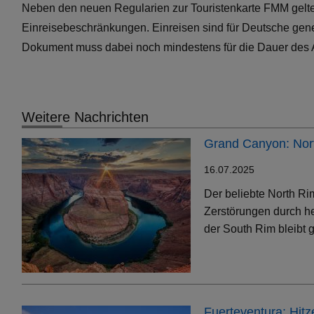
Neben den neuen Regularien zur Touristenkarte FMM gelt
Einreisebeschränkungen. Einreisen sind für Deutsche gene
Dokument muss dabei noch mindestens für die Dauer des Au
Weitere Nachrichten
Grand Canyon: Nort
16.07.2025
Der beliebte North Ri
Zerstörungen durch h
der South Rim bleibt g
Fuerteventura: Hit