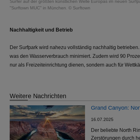
Surfer auf der größten künstlichen Welle Europas im neuen Surfp
"Surftown MUC" in München. © Surftown
Nachhaltigkeit und Betrieb
Der Surfpark wird nahezu vollständig nachhaltig betrieben
was den Wasserverbrauch minimiert. Zudem wird 90 Prozen
nur als Freizeiteinrichtung dienen, sondern auch für Wettk
Weitere Nachrichten
Grand Canyon: Nort
16.07.2025
Der beliebte North Ri
Zerstörungen durch h