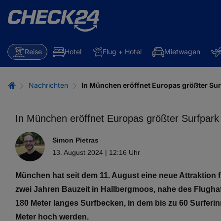
Reise
Hotel
Flug + Hotel
Mietwagen
Nachrichten
In München eröffnet Europas größter Su
In München eröffnet Europas größter Surfpark
Simon Pietras
13. August 2024 | 12:16 Uhr
München hat seit dem 11. August eine neue Attraktion
zwei Jahren Bauzeit in Hallbergmoos, nahe des Flughaf
180 Meter langes Surfbecken, in dem bis zu 60 Surferinn
Meter hoch werden.