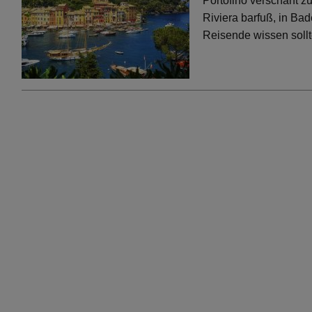
Portofino verschärft 
Riviera barfuß, in Bad
Reisende wissen soll