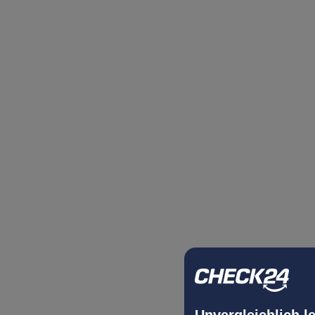
Unvergleichlich l