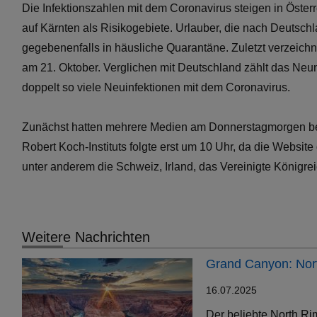
Die Infektionszahlen mit dem Coronavirus steigen in Österr
auf Kärnten als Risikogebiete. Urlauber, die nach Deuts
gegebenenfalls in häusliche Quarantäne. Zuletzt verzeic
am 21. Oktober. Verglichen mit Deutschland zählt das Neu
doppelt so viele Neuinfektionen mit dem Coronavirus.
Zunächst hatten mehrere Medien am Donnerstagmorgen beric
Robert Koch-Instituts folgte erst um 10 Uhr, da die Website
unter anderem die Schweiz, Irland, das Vereinigte Königrei
Weitere Nachrichten
Grand Canyon: Nort
16.07.2025
Der beliebte North Ri