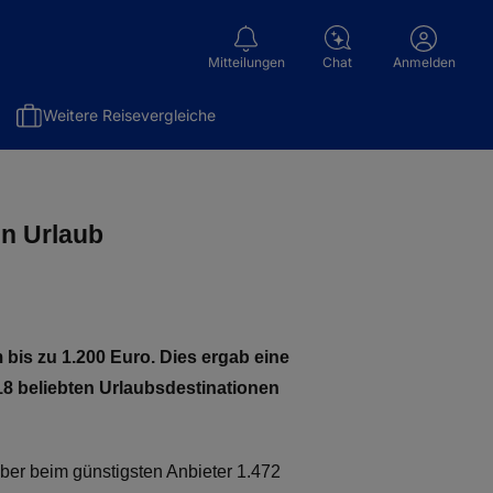
Mitteilungen
Chat
Anmelden
Weitere Reisevergleiche
en Urlaub
 bis zu 1.200 Euro. Dies ergab eine
18 beliebten Urlaubsdestinationen
uber beim günstigsten Anbieter 1.472