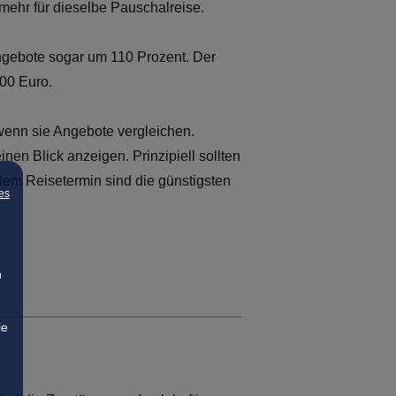
 mehr für dieselbe Pauschalreise.
ngebote sogar um 110 Prozent. Der
100 Euro.
 wenn sie Angebote vergleichen.
nen Blick anzeigen. Prinzipiell sollten
em Reisetermin sind die günstigsten
es
n
ie