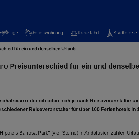
Flüge
Ferienwohnung
Kreuzfahrt
Städtereise
schied für ein und denselben Urlaub
ro Preisunterschied für ein und denselb
schalreise unterschieden sich je nach Reiseveranstalter um
hiedener Reiseveranstalter für über 100 Ferienhotels in 
ipotels Barrosa Park" (vier Sterne) in Andalusien zahlen Urla