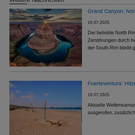
Grand Canyon: Nort
16.07.2025
Der beliebte North Ri
Zerstörungen durch h
der South Rim bleibt g
Fuerteventura: Hit
16.07.2025
Aktuelle Wetterwarnun
ausgerufen, zusätzlic