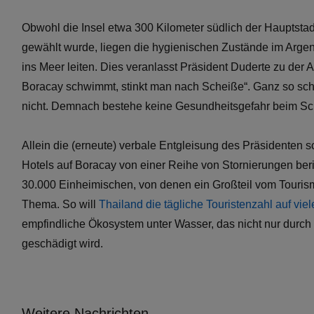
Obwohl die Insel etwa 300 Kilometer südlich der Hauptsta
gewählt wurde, liegen die hygienischen Zustände im Argen.
ins Meer leiten. Dies veranlasst Präsident Duderte zu der
Boracay schwimmt, stinkt man nach Scheiße“. Ganz so schlim
nicht. Demnach bestehe keine Gesundheitsgefahr beim S
Allein die (erneute) verbale Entgleisung des Präsidenten s
Hotels auf Boracay von einer Reihe von Stornierungen beri
30.000 Einheimischen, von denen ein Großteil vom Touris
Thema. So will
Thailand die tägliche Touristenzahl auf vi
empfindliche Ökosystem unter Wasser, das nicht nur durch 
geschädigt wird.
Weitere Nachrichten