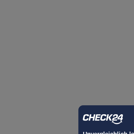
Unvergleichlich l