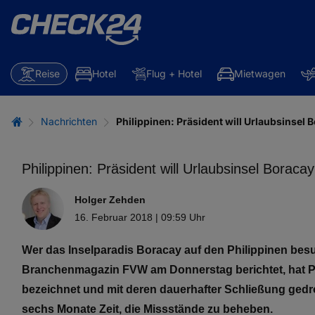
Reise
Hotel
Flug + Hotel
Mietwagen
Nachrichten
Philippinen: Präsident will Urlaubsinsel 
Philippinen: Präsident will Urlaubsinsel Boraca
Holger Zehden
16. Februar 2018 | 09:59 Uhr
Wer das Inselparadis Boracay auf den Philippinen besu
Branchenmagazin FVW am Donnerstag berichtet, hat Präs
bezeichnet und mit deren dauerhafter Schließung gedro
sechs Monate Zeit, die Missstände zu beheben.