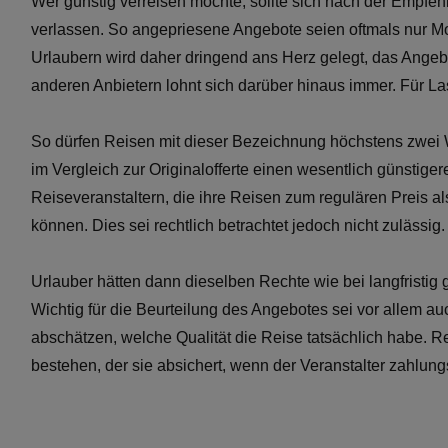
Wer günstig verreisen möchte, sollte sich nach der Empfehl
verlassen. So angepriesene Angebote seien oftmals nur M
Urlaubern wird daher dringend ans Herz gelegt, das Angeb
anderen Anbietern lohnt sich darüber hinaus immer. Für Las
So dürfen Reisen mit dieser Bezeichnung höchstens zwe
im Vergleich zur Originalofferte einen wesentlich günstige
Reiseveranstaltern, die ihre Reisen zum regulären Preis a
können. Dies sei rechtlich betrachtet jedoch nicht zulässig.
Urlauber hätten dann dieselben Rechte wie bei langfrist
Wichtig für die Beurteilung des Angebotes sei vor allem au
abschätzen, welche Qualität die Reise tatsächlich habe. 
bestehen, der sie absichert, wenn der Veranstalter zahlung