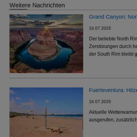
Weitere Nachrichten
Grand Canyon: Nort
16.07.2025
Der beliebte North Ri
Zerstörungen durch h
der South Rim bleibt g
Fuerteventura: Hit
16.07.2025
Aktuelle Wetterwarnun
ausgerufen, zusätzlic