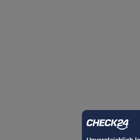
Unvergleichlich l