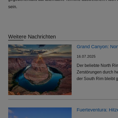
sein.
Weitere Nachrichten
Grand Canyon: Nort
16.07.2025
Der beliebte North Ri
Zerstörungen durch h
der South Rim bleibt g
Fuerteventura: Hit