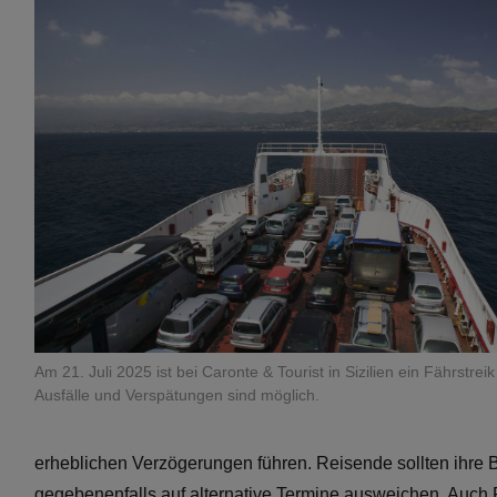
Am 21. Juli 2025 ist bei Caronte & Tourist in Sizilien ein Fährstrei
Ausfälle und Verspätungen sind möglich.
erheblichen Verzögerungen führen. Reisende sollten ihre 
gegebenenfalls auf alternative Termine ausweichen. Auch R