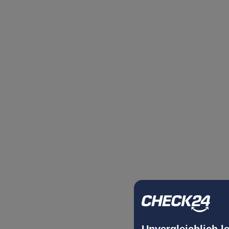
Unvergleichlich l