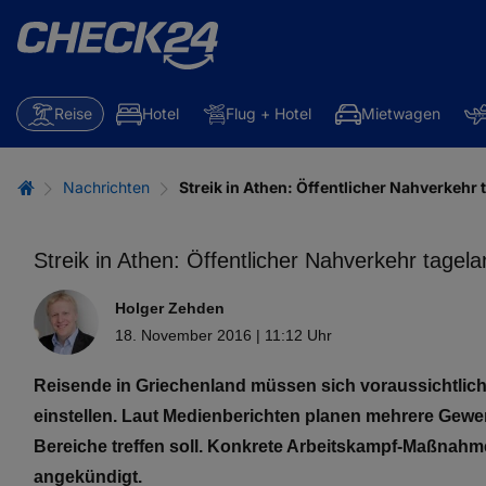
Reise
Hotel
Flug + Hotel
Mietwagen
Nachrichten
Streik in Athen: Öffentlicher Nahverkehr 
Streik in Athen: Öffentlicher Nahverkehr tagela
Holger Zehden
18. November 2016 | 11:12 Uhr
Reisende in Griechenland müssen sich voraussichtlic
einstellen. Laut Medienberichten planen mehrere Gewer
Bereiche treffen soll. Konkrete Arbeitskampf-Maßnahm
angekündigt.