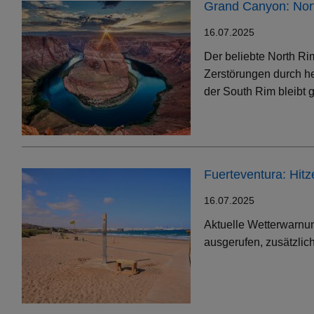
Grand Canyon: Nort
16.07.2025
Der beliebte North Ri
Zerstörungen durch h
der South Rim bleibt g
Fuerteventura: Hit
16.07.2025
Aktuelle Wetterwarnun
ausgerufen, zusätzlic