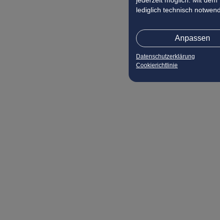
jederzeit möglich. Mit dem
lediglich technisch notwen
Anpassen
Datenschutzerklärung
Cookierichtlinie