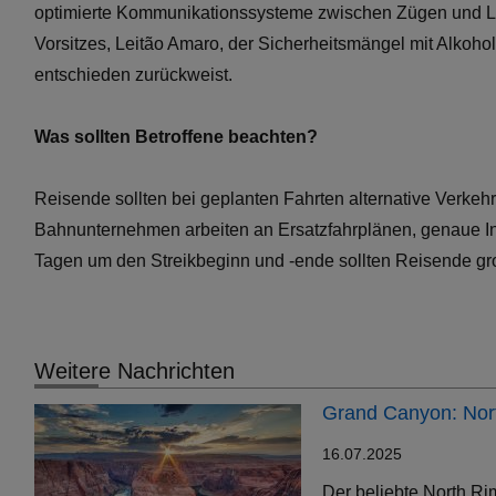
optimierte Kommunikationssysteme zwischen Zügen und Leit
Vorsitzes, Leitão Amaro, der Sicherheitsmängel mit Alkohol
entschieden zurückweist.
Was sollten Betroffene beachten?
Reisende sollten bei geplanten Fahrten alternative Verkehr
Bahnunternehmen arbeiten an Ersatzfahrplänen, genaue Inf
Tagen um den Streikbeginn und -ende sollten Reisende gro
Weitere Nachrichten
Grand Canyon: Nort
16.07.2025
Der beliebte North Ri