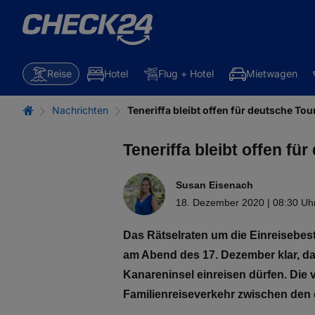
Reise
Hotel
Flug + Hotel
Mietwagen
Nachrichten
Teneriffa bleibt offen für deutsche Tou
Teneriffa bleibt offen fü
Susan Eisenach
18. Dezember 2020 | 08:30 Uh
Das Rätselraten um die Einreisebest
am Abend des 17. Dezember klar, da
Kanareninsel einreisen dürfen. Di
Familienreiseverkehr zwischen den e