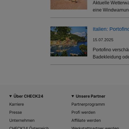
Aktuelle Wetterwa
eine Windwarnung
Italien: Portof
15.07.2025
Portofino verschä
Badekleidung oder
Über CHECK24
Unsere Partner
Karriere
Partnerprogramm
Presse
Profi werden
Unternehmen
Affiliate werden
CHECK24 Österreich
Werkstattpartner werden