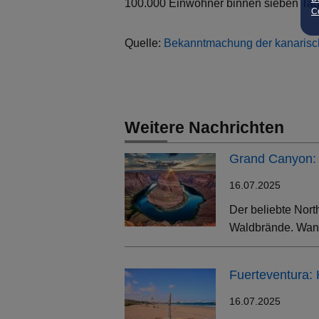
100.000 Einwohner binnen sieben Tag
Co
Quelle:
Bekanntmachung der kanarisc
Weitere Nachrichten
Grand Canyon: 
16.07.2025
Der beliebte Nort
Waldbrände. Wand
Fuerteventura:
16.07.2025