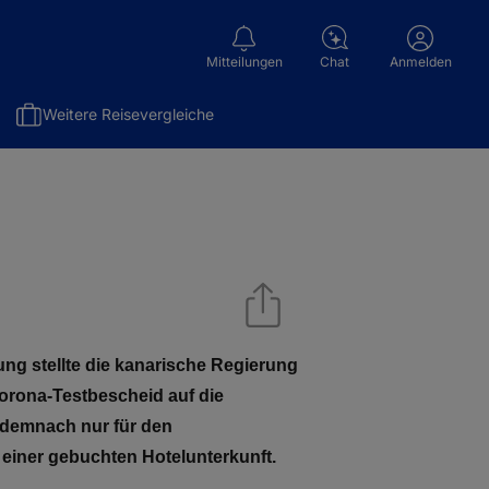
Mitteilungen
Chat
Anmelden
Weitere Reisevergleiche
ung stellte die kanarische Regierung
orona-Testbescheid auf die
 demnach nur für den
 einer gebuchten Hotelunterkunft.