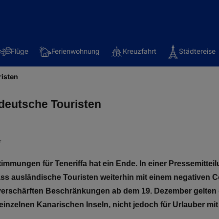
Flüge
Ferienwohnung
Kreuzfahrt
Städtereise
risten
r deutsche Touristen
r
immungen für Teneriffa hat ein Ende. In einer Pressemitteil
ss ausländische Touristen weiterhin mit einem negativen C
e verschärften Beschränkungen ab dem 19. Dezember gelten
inzelnen Kanarischen Inseln, nicht jedoch für Urlauber mit