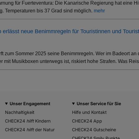
rnung für Fuerteventura: Die Kanarische Regierung hat eine Hi
. Temperaturen bis 37 Grad sind möglich.
mehr
ino erlässt neue Benimmregeln für Touristinnen und Touris
rft zum Sommer 2025 seine Benimmregeln. Wer im Badeort an der
 mit Musikboxen unterwegs ist, riskiert hohe Strafen. Was Rei
Unser Engagement
Unser Service für Sie
Nachhaltigkeit
Hilfe und Kontakt
CHECK24
hilft
Kindern
CHECK24 App
CHECK24
hilft
der Natur
CHECK24 Gutscheine
CHECK24 Smily Punkte