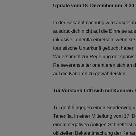
Update vom 18. Dezember um 8:30
In der Bekanntmachung wird ausgeführt
ausdrücklich nicht auf die Einreise a
inklusive Teneriffa einreisen, wenn s
touristische Unterkunft gebucht haben
Widerspruch zur Regelung der spanisc
Reiseveranstalter orientieren sich a
auf die Kanaren zu gewährleisten.
Tui-Vorstand trifft sich mit Kanaren
Tui geht hingegen einen Sonderweg u
Teneriffa. In einer Mitteilung vom 17.
einem negativen Antigen-Schnelltest m
offiziellen Bekanntmachung der Kanare