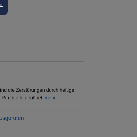
um
ind die Zerstörungen durch heftige
Rim bleibt geöffnet.
mehr
ausgerufen