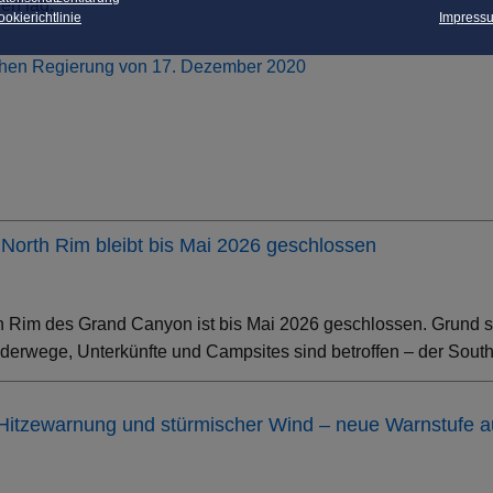
en lag.
okierichtlinie
Impress
hen Regierung von 17. Dezember 2020
North Rim bleibt bis Mai 2026 geschlossen
h Rim des Grand Canyon ist bis Mai 2026 geschlossen. Grund s
erwege, Unterkünfte und Campsites sind betroffen – der South 
 Hitzewarnung und stürmischer Wind – neue Warnstufe 