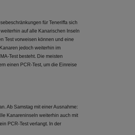
isebeschränkungen für Teneriffa sich
weiterhin auf alle Kanarischen Inseln
ten Test vorweisen können und eine
 Kanaren jedoch weiterhin im
MA-Test besteht. Die meisten
rn einen PCR-Test, um die Einreise
an. Ab Samstag mit einer Ausnahme:
alle Kanareninseln weiterhin auch mit
in PCR-Test verlangt. In der