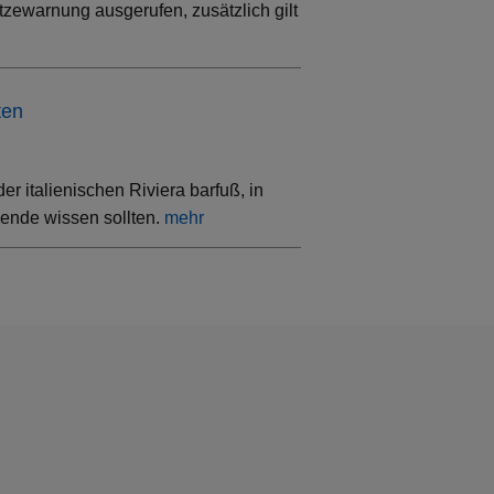
tzewarnung ausgerufen, zusätzlich gilt
ten
 italienischen Riviera barfuß, in
sende wissen sollten.
mehr