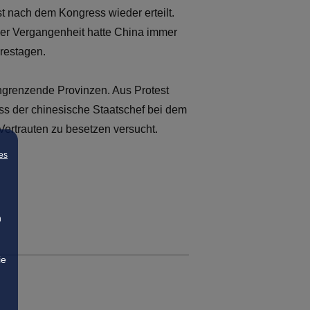
st nach dem Kongress wieder erteilt.
der Vergangenheit hatte China immer
restagen.
 angrenzende Provinzen. Aus Protest
ss der chinesische Staatschef bei dem
Vertrauten zu besetzen versucht.
es
n
ie