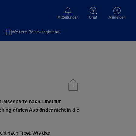
Mitteilungen
Chat
Anmelden
Weitere Reisevergleiche
nreisesperre nach Tibet für
ing dürfen Ausländer nicht in die
icht nach Tibet. Wie das