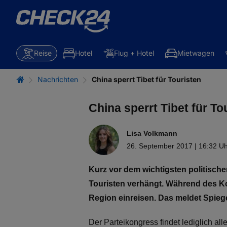
Reise
Hotel
Flug + Hotel
Mietwagen
Nachrichten
China sperrt Tibet für Touristen
China sperrt Tibet für To
Lisa Volkmann
26. September 2017 | 16:32 U
Kurz vor dem wichtigsten politische
Touristen verhängt. Während des Ko
Region einreisen. Das meldet Spiege
Der Parteikongress findet lediglich al