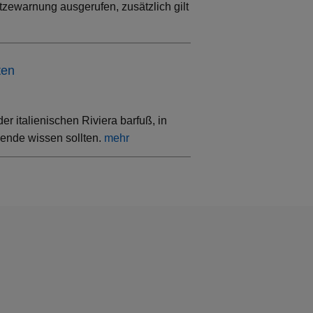
tzewarnung ausgerufen, zusätzlich gilt
ten
 italienischen Riviera barfuß, in
sende wissen sollten.
mehr