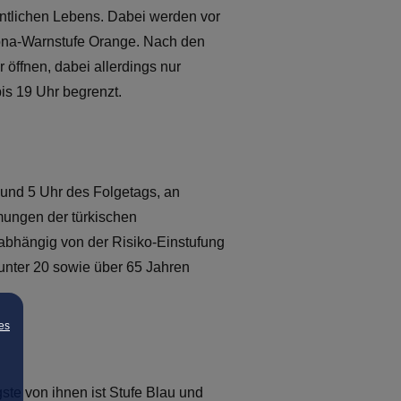
fentlichen Lebens. Dabei werden vor
orona-Warnstufe Orange. Nach den
öffnen, dabei allerdings nur
bis 19 Uhr begrenzt.
 und 5 Uhr des Folgetags, an
mungen der türkischen
nabhängig von der Risiko-Einstufung
nter 20 sowie über 65 Jahren
es
gste von ihnen ist Stufe Blau und