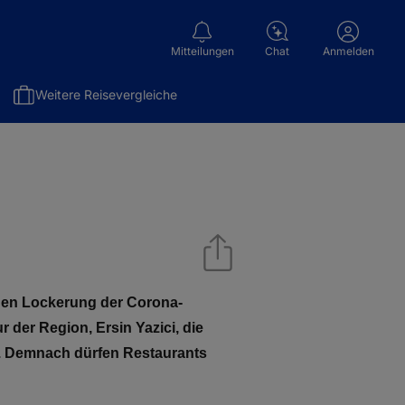
Mitteilungen
Chat
Anmelden
Weitere Reisevergleiche
enen Lockerung der Corona-
der Region, Ersin Yazici, die
t. Demnach dürfen Restaurants