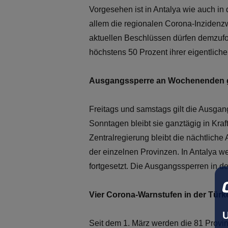
Vorgesehen ist in Antalya wie auch in 
allem die regionalen Corona-Inzidenzw
aktuellen Beschlüssen dürfen demzufo
höchstens 50 Prozent ihrer eigentliche
Ausgangssperre an Wochenenden g
Freitags und samstags gilt die Ausgan
Sonntagen bleibt sie ganztägig in Kra
Zentralregierung bleibt die nächtlich
der einzelnen Provinzen. In Antalya
fortgesetzt. Die Ausgangssperren in der
Vier Corona-Warnstufen in der Türk
U
Seit dem 1. März werden die 81 Provinz