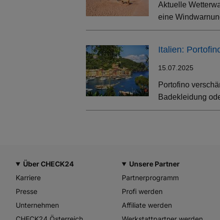
Aktuelle Wetterwa
eine Windwarnung
Italien: Portof
15.07.2025
Portofino verschä
Badekleidung oder
Über CHECK24
Unsere Partner
Karriere
Partnerprogramm
Presse
Profi werden
Unternehmen
Affiliate werden
CHECK24 Österreich
Werkstattpartner werden