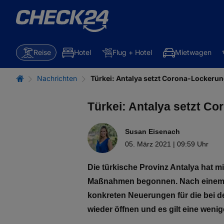
Reise
Hotel
Flug + Hotel
Mietwagen
Nachrichten
Türkei: Antalya setzt Corona-Lockeru
Türkei: Antalya setzt C
Susan Eisenach
05. März 2021 | 09:59 Uhr
Die türkische Provinz Antalya hat 
Maßnahmen begonnen. Nach einem Ber
konkreten Neuerungen für die bei 
wieder öffnen und es gilt eine weni