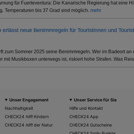
rnung für Fuerteventura: Die Kanarische Regierung hat eine Hi
. Temperaturen bis 37 Grad sind möglich.
mehr
ino erlässt neue Benimmregeln für Touristinnen und Touris
rft zum Sommer 2025 seine Benimmregeln. Wer im Badeort an der
 mit Musikboxen unterwegs ist, riskiert hohe Strafen. Was Rei
Unser Engagement
Unser Service für Sie
Nachhaltigkeit
Hilfe und Kontakt
CHECK24
hilft
Kindern
CHECK24 App
CHECK24
hilft
der Natur
CHECK24 Gutscheine
CHECK24 Smily Punkte