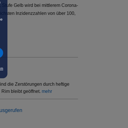
n
. Stufe Gelb wird bei mittlerem Corona-
öchsten Inzidenzzahlen von über 100,
ie
um
ind die Zerstörungen durch heftige
Rim bleibt geöffnet.
mehr
ausgerufen