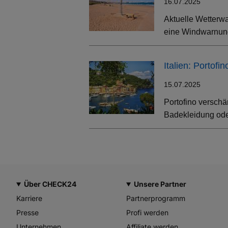
16.07.2025
Aktuelle Wetterwa
eine Windwarnung
Italien: Portof
15.07.2025
Portofino verschä
Badekleidung oder
Über CHECK24
Unsere Partner
Karriere
Partnerprogramm
Presse
Profi werden
Unternehmen
Affiliate werden