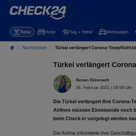
Reise
Hotel
Flug + Hotel
Mietwagen
Nachrichten
Türkei verlängert Corona-Testpflicht b
Türkei verlängert Corona-
Susan Eisenach
26. Februar 2021 | 09:59 Uhr
Die Türkei verlängert ihre Corona-Te
Airlines müssen Einreisende noch b
beim Check-in vorgelegt werden mu
Die Airline informierte ihre Geschäftsp