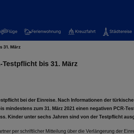
Flüge
Ferienwohnung
Kreuzfahrt
Städtereise
is 31. März
Testpflicht bis 31. März
stpflicht bei der Einreise. Nach Informationen der türkisch
is mindestens zum 31. März 2021 einen negativen PCR-Test b
ss. Kinder unter sechs Jahren sind von der Testpflicht a
artner per schriftlicher Mitteilung über die Verlängerung der Ei