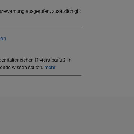
tzewarnung ausgerufen, zusätzlich gilt
ten
 italienischen Riviera barfuß, in
sende wissen sollten.
mehr