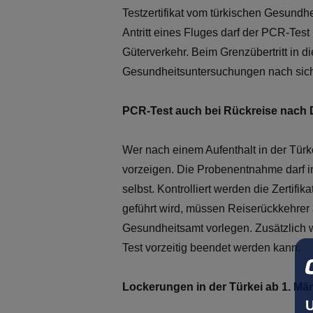
Testzertifikat vom türkischen Gesundhe
Antritt eines Fluges darf der PCR-Tes
Güterverkehr. Beim Grenzübertritt in 
Gesundheitsuntersuchungen nach sich
PCR-Test auch bei Rückreise nach
Wer nach einem Aufenthalt in der Tür
vorzeigen. Die Probenentnahme darf in
selbst. Kontrolliert werden die Zertif
geführt wird, müssen Reiserückkehrer
Gesundheitsamt vorlegen. Zusätzlich w
Test vorzeitig beendet werden kann.
Lockerungen in der Türkei ab 1. Mä
U