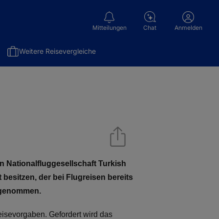
Mitteilungen
Chat
Anmelden
Weitere Reisevergleiche
en Nationalfluggesellschaft Turkish
esitzen, der bei Flugreisen bereits
usgenommen.
nreisevorgaben. Gefordert wird das