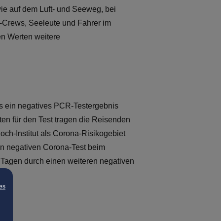
owie auf dem Luft- und Seeweg, bei
ug-Crews, Seeleute und Fahrer im
en Werten weitere
ls ein negatives PCR-Testergebnis
ten für den Test tragen die Reisenden
Koch-Institut als Corona-Risikogebiet
en negativen Corona-Test beim
f Tagen durch einen weiteren negativen
es