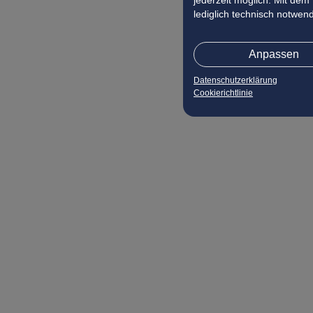
jederzeit möglich. Mit dem
lediglich technisch notwen
Anpassen
Datenschutzerklärung
Cookierichtlinie