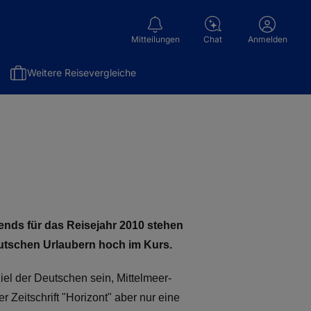
Mitteilungen
Chat
Anmelden
Weitere Reisevergleiche
Trends für das Reisejahr 2010 stehen
eutschen Urlaubern hoch im Kurs.
el der Deutschen sein, Mittelmeer-
 Zeitschrift "Horizont" aber nur eine