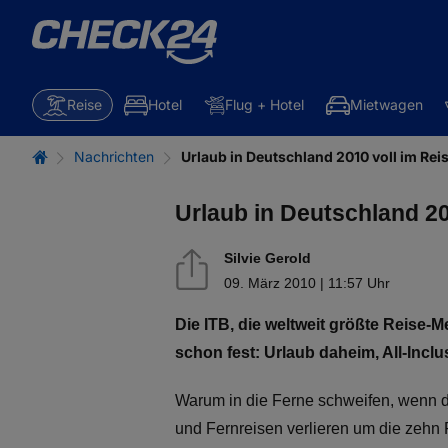
Reise
Hotel
Flug + Hotel
Mietwagen
Nachrichten
Urlaub in Deutschland 2010 voll im Rei
Urlaub in Deutschland 20
Silvie Gerold
09. März 2010 | 11:57 Uhr
Die ITB, die weltweit größte Reise-M
schon fest: Urlaub daheim, All-Inc
Warum in die Ferne schweifen, wenn da
und Fernreisen verlieren um die zehn P