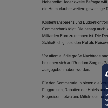
Nebenrolle: Jeder zweite Befragte wil
die Heimurlauber weitere gewichtige R
Kostentransparenz und Budgetkontroll
Commerzbank folgt. Die besagt auch, 
Milliarden Euro zu rechnen ist. Die De
Schließlich gilt es, den Ruf als Reisew
Vor allem auf die große Nachfrage nac
beziehen sich auf Rundum-Sorglos-Pak
ausgegeben haben werden.
Für den Sommerurlaub bieten die Vera
U
Flugpreisen, Rabatten der Hotels und 
M
Flugreisen - etwa ans Mittelmeer - um 
v
v