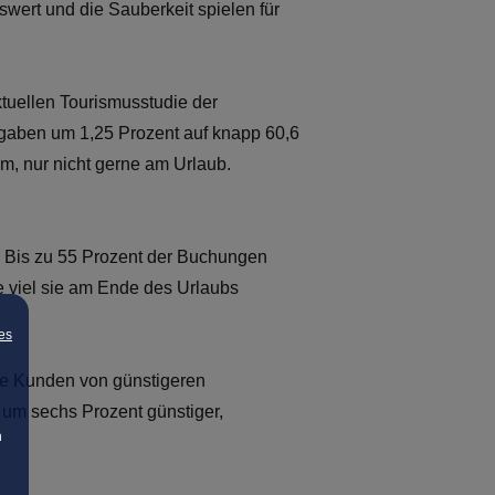
wert und die Sauberkeit spielen für
tuellen Tourismusstudie der
gaben um 1,25 Prozent auf knapp 60,6
em, nur nicht gerne am Urlaub.
t. Bis zu 55 Prozent der Buchungen
 viel sie am Ende des Urlaubs
es
die Kunden von günstigeren
 um sechs Prozent günstiger,
n