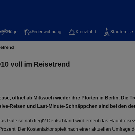
Flüge
Ferienwohnung
Kreuzfahrt
Städtereise
setrend
10 voll im Reisetrend
esse, öffnet ab Mittwoch wieder ihre Pforten in Berlin. Die 
lusive-Reisen und Last-Minute-Schnäppchen sind bei den d
s Gute so nah liegt? Deutschland wird erneut das Hauptreisezi
rozent. Der Kostenfaktor spielt nach einer aktuellen Umfrage der