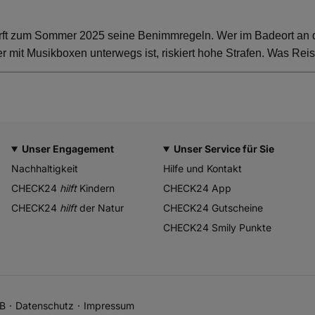
rft zum Sommer 2025 seine Benimmregeln. Wer im Badeort an der
 mit Musikboxen unterwegs ist, riskiert hohe Strafen. Was Rei
Unser Engagement
Unser Service für Sie
Nachhaltigkeit
Hilfe und Kontakt
CHECK24
hilft
Kindern
CHECK24 App
CHECK24
hilft
der Natur
CHECK24 Gutscheine
CHECK24 Smily Punkte
B
Datenschutz
Impressum