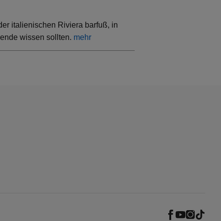
 italienischen Riviera barfuß, in
sende wissen sollten.
mehr