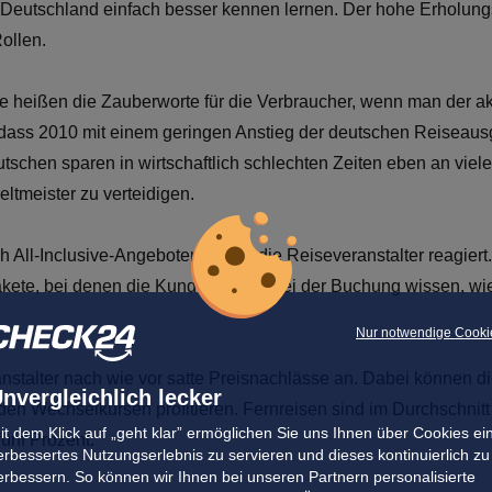
l Deutschland einfach besser kennen lernen. Der hohe Erholungs
ollen.
e heißen die Zauberworte für die Verbraucher, wenn man der ak
dass 2010 mit einem geringen Anstieg der deutschen Reiseaus
utschen sparen in wirtschaftlich schlechten Zeiten eben an viel
eltmeister zu verteidigen.
h All-Inclusive-Angeboten haben die Reiseveranstalter reagier
ete, bei denen die Kunden schon bei der Buchung wissen, wie
Nur notwendige Cooki
nstalter nach wie vor satte Preisnachlässe an. Dabei können 
nvergleichlich lecker
den Wechselkursen profitieren. Fernreisen sind im Durchschnitt
it dem Klick auf „geht klar” ermöglichen Sie uns Ihnen über Cookies ei
fünf Prozent.
erbessertes Nutzungserlebnis zu servieren und dieses kontinuierlich zu
erbessern. So können wir Ihnen bei unseren Partnern personalisierte