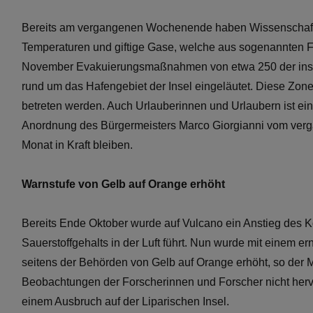
Bereits am vergangenen Wochenende haben Wissenschaftle
Temperaturen und giftige Gase, welche aus sogenannten
November Evakuierungsmaßnahmen von etwa 250 der insge
rund um das Hafengebiet der Insel eingeläutet. Diese Zo
betreten werden. Auch Urlauberinnen und Urlaubern ist ein 
Anordnung des Bürgermeisters Marco Giorgianni vom ver
Monat in Kraft bleiben.
Warnstufe von Gelb auf Orange erhöht
Bereits Ende Oktober wurde auf Vulcano ein Anstieg des K
Sauerstoffgehalts in der Luft führt. Nun wurde mit einem 
seitens der Behörden von Gelb auf Orange erhöht, so der M
Beobachtungen der Forscherinnen und Forscher nicht hervor
einem Ausbruch auf der Liparischen Insel.