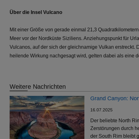
Über die Insel Vulcano
Mit einer Größe von gerade einmal 21,3 Quadratkilometern i
Meer vor der Nordküste Siziliens. Anziehungspunkt für Url
Vulcanos, auf der sich der gleichnamige Vulkan erstreckt
heilende Wirkung nachgesagt wird, gelten dabei als eine d
Weitere Nachrichten
Grand Canyon: Nort
16.07.2025
Der beliebte North Ri
Zerstörungen durch h
der South Rim bleibt g