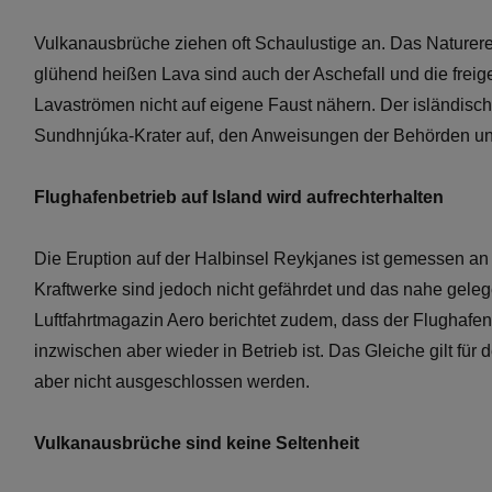
Vulkanausbrüche ziehen oft Schaulustige an. Das Naturere
glühend heißen Lava sind auch der Aschefall und die freig
Lavaströmen nicht auf eigene Faust nähern. Der isländis
Sundhnjúka-Krater auf, den Anweisungen der Behörden und
Flughafenbetrieb auf Island wird aufrechterhalten
Die Eruption auf der Halbinsel Reykjanes ist gemessen an 
Kraftwerke sind jedoch nicht gefährdet und das nahe gele
Luftfahrtmagazin Aero berichtet zudem, dass der Flughafen
inzwischen aber wieder in Betrieb ist. Das Gleiche gilt fü
aber nicht ausgeschlossen werden.
Vulkanausbrüche sind keine Seltenheit