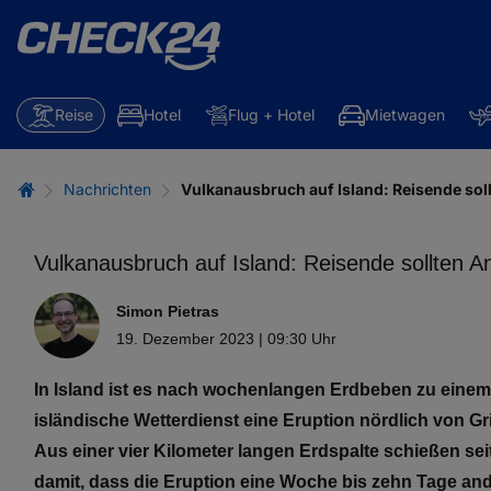
Reise
Hotel
Flug + Hotel
Mietwagen
Nachrichten
Vulkanausbruch auf Island: Reisende so
Vulkanausbruch auf Island: Reisende sollten 
Simon Pietras
19. Dezember 2023 | 09:30 Uhr
In Island ist es nach wochenlangen Erdbeben zu ein
isländische Wetterdienst eine Eruption nördlich von Gr
Aus einer vier Kilometer langen Erdspalte schießen s
damit, dass die Eruption eine Woche bis zehn Tage and