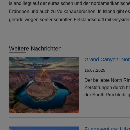
Island liegt auf der eurasischen und der nordamerikanisch
Erdbeben und auch zu Vulkanausbrüchen. In Island gibt es 
gerade wegen seiner schroffen Felslandschaft mit Geysiren
Weitere Nachrichten
Grand Canyon: Nort
16.07.2025
Der beliebte North Ri
Zerstörungen durch h
der South Rim bleibt g
Fuerteventura: Hit