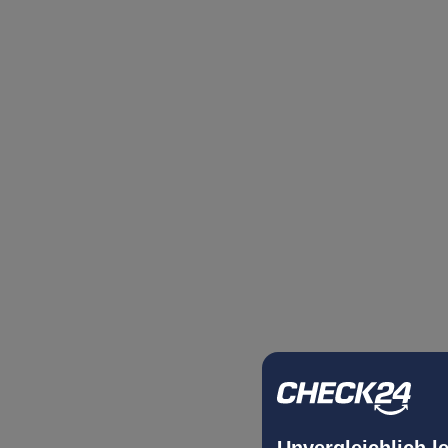
Unvergleichlich l