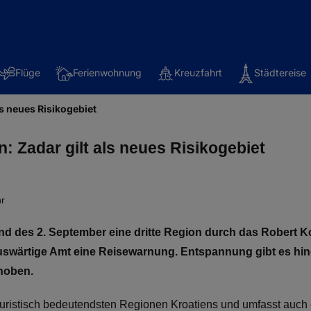
Flüge
Ferienwohnung
Kreuzfahrt
Städtereise
ls neues Risikogebiet
: Zadar gilt als neues Risikogebiet
hr
d des 2. September eine dritte Region durch das Robert Koc
 Auswärtige Amt eine Reisewarnung. Entspannung gibt es hin
hoben.
ouristisch bedeutendsten Regionen Kroatiens und umfasst auch e