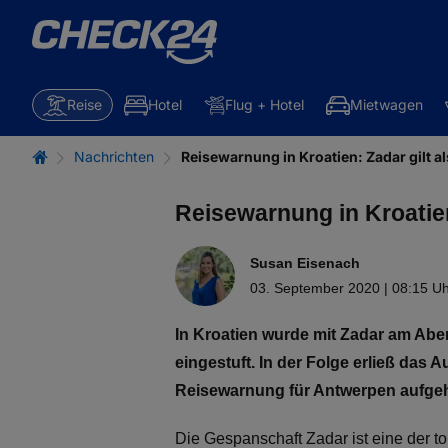
Reise
Hotel
Flug + Hotel
Mietwagen
Nachrichten
Reisewarnung in Kroatien: Zadar gilt a
Reisewarnung in Kroatien
Susan Eisenach
03. September 2020 | 08:15 U
In Kroatien wurde mit Zadar am Aben
eingestuft. In der Folge erließ das
Reisewarnung für Antwerpen aufge
Die Gespanschaft Zadar ist eine der t