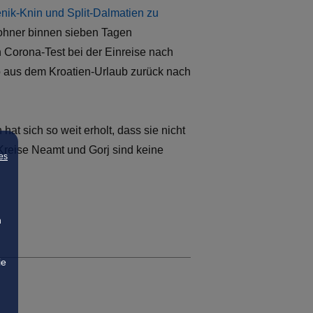
nik-Knin und Split-Dalmatien zu
ohner binnen sieben Tagen
n Corona-Test bei der Einreise nach
o aus dem Kroatien-Urlaub zurück nach
hat sich so weit erholt, dass sie nicht
Kreise Neamt und Gorj sind keine
es
n
ie