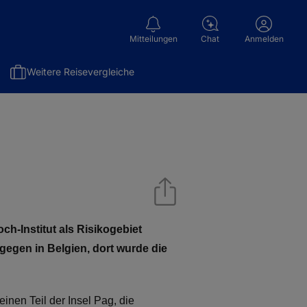
Mitteilungen
Chat
Anmelden
Weitere Reisevergleiche
h-Institut als Risikogebiet
gegen in Belgien, dort wurde die
inen Teil der Insel Pag, die