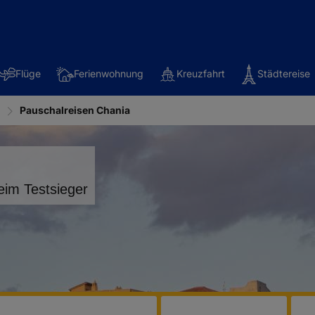
Flüge
Ferienwohnung
Kreuzfahrt
Städtereise
a
Pauschalreisen Chania
eim Testsieger