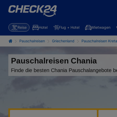
Reise
Hotel
Flug + Hotel
Mietwagen
Pauschalreisen
Griechenland
Pauschalreisen Kret
Pauschalreisen Chania
Finde die besten Chania Pauschalangebote b