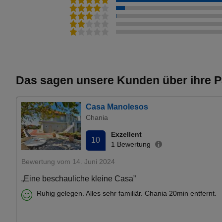
Das sagen unsere Kunden über ihre P
Casa Manolesos
Chania
Exzellent
10
1 Bewertung
Bewertung vom 14. Juni 2024
„Eine beschauliche kleine Casa”
Ruhig gelegen. Alles sehr familiär. Chania 20min entfernt.