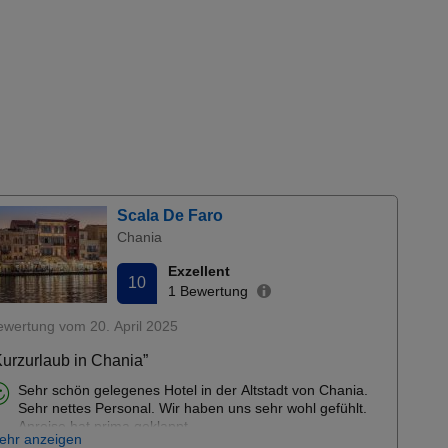
Scala De Faro
Chania
Exzellent
10
1 Bewertung
ewertung vom 20. April 2025
Kurzurlaub in Chania”
Sehr schön gelegenes Hotel in der Altstadt von Chania.
Sehr nettes Personal. Wir haben uns sehr wohl gefühlt.
Anreise hat prima geklappt...
ehr anzeigen