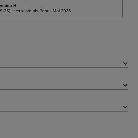
essica H.
9-25) - verreiste als Paar - Mai 2026