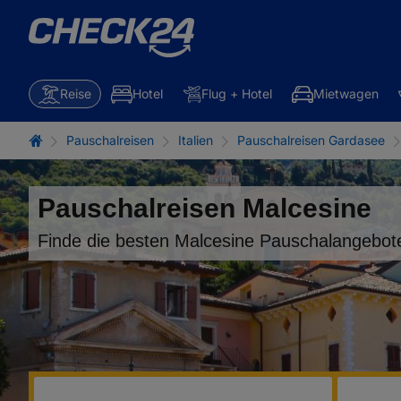
Reise
Hotel
Flug + Hotel
Mietwagen
Pauschalreisen
Italien
Pauschalreisen Gardasee
Pauschalreisen Malcesine
Finde die besten Malcesine Pauschalangebot