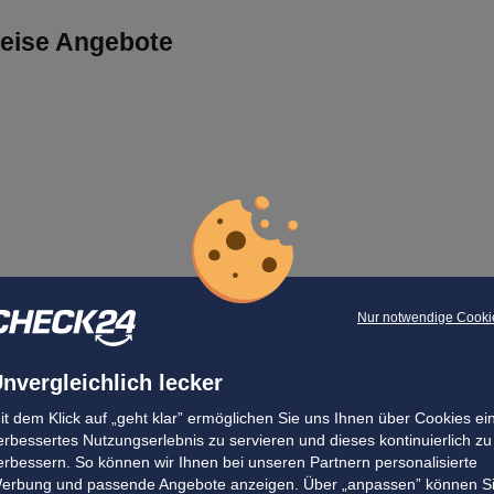
reise Angebote
Nur notwendige Cooki
nvergleichlich lecker
it dem Klick auf „geht klar” ermöglichen Sie uns Ihnen über Cookies ei
erbessertes Nutzungserlebnis zu servieren und dieses kontinuierlich zu
erbessern. So können wir Ihnen bei unseren Partnern personalisierte
erbung und passende Angebote anzeigen. Über „anpassen” können S