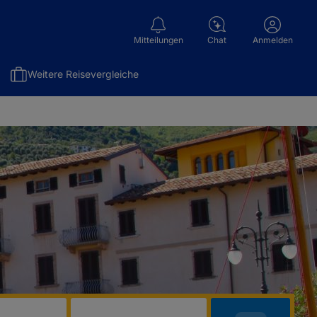
Mitteilungen
Chat
Anmelden
Weitere Reisevergleiche