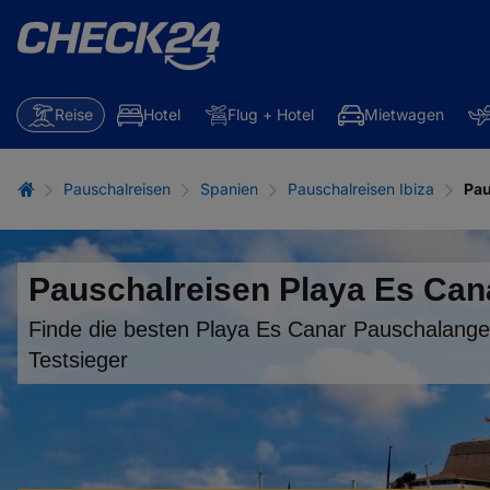
Reise
Hotel
Flug + Hotel
Mietwagen
Pauschalreisen
Spanien
Pauschalreisen Ibiza
Pau
Pauschalreisen Playa Es Can
Finde die besten Playa Es Canar Pauschalang
Testsieger