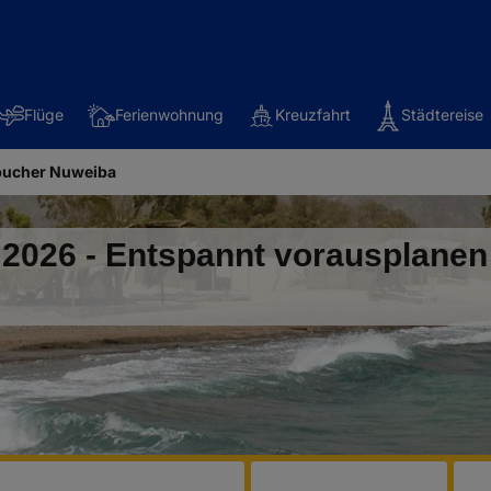
Flüge
Ferienwohnung
Kreuzfahrt
Städtereise
bucher Nuweiba
2026 - Entspannt vorausplanen