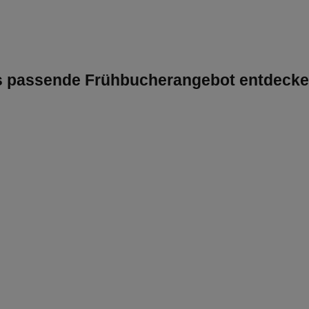
as passende Frühbucherangebot entdeck