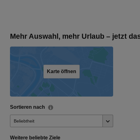
Mehr Auswahl, mehr Urlaub – jetzt d
Karte öffnen
Sortieren nach
Weitere beliebte Ziele