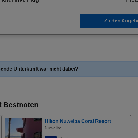
Zu den Angeb
ende Unterkunft war nicht dabei?
it Bestnoten
Hilton Nuweiba Coral Resort
Nuweiba