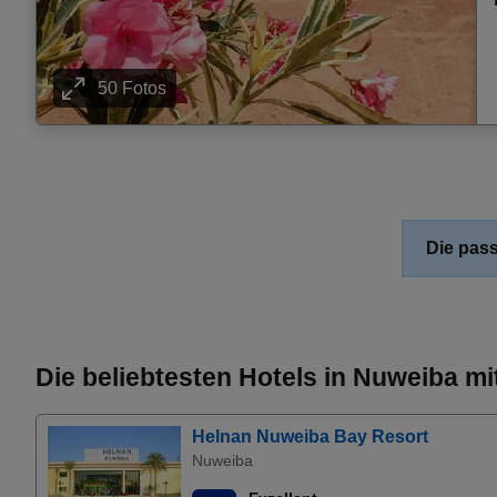
50 Fotos
Die pass
Die beliebtesten Hotels in Nuweiba m
Helnan Nuweiba Bay Resort
Nuweiba