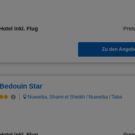
Hotel inkl. Flug
Preis
Zu den Angeb
Bedouin Star
Nuweiba, Sharm el Sheikh / Nuweiba / Taba
Hotel inkl. Flug
Preis