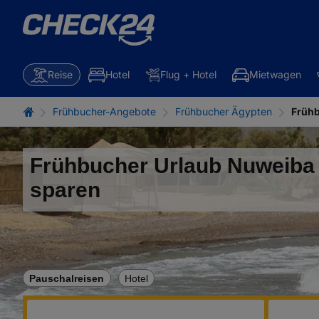
Reise
Hotel
Flug + Hotel
Mietwagen
Frühbucher-Angebote
Frühbucher Ägypten
Früh
Frühbucher Urlaub Nuweiba 
sparen
Pauschalreisen
Hotel