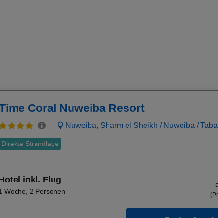
Time Coral Nuweiba Resort
Nuweiba, Sharm el Sheikh / Nuweiba / Taba
Direkte Strandlage
Hotel inkl. Flug
1 Woche
,
2 Personen
(Pr