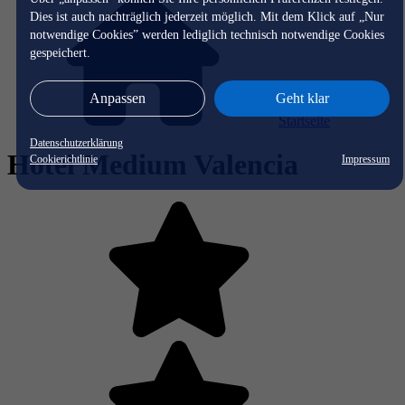
Dies ist auch nachträglich jederzeit möglich. Mit dem Klick auf „Nur
notwendige Cookies” werden lediglich technisch notwendige Cookies
gespeichert.
Anpassen
Geht klar
Startseite
Datenschutzerklärung
Hotel Medium Valencia
Cookierichtlinie
Impressum